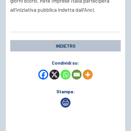
giorni scorsi, Rete Imprese Italia parteciperà
all’iniziativa pubblica indetta dall’Anci.
INDIETRO
Condividi su:
Stampa: