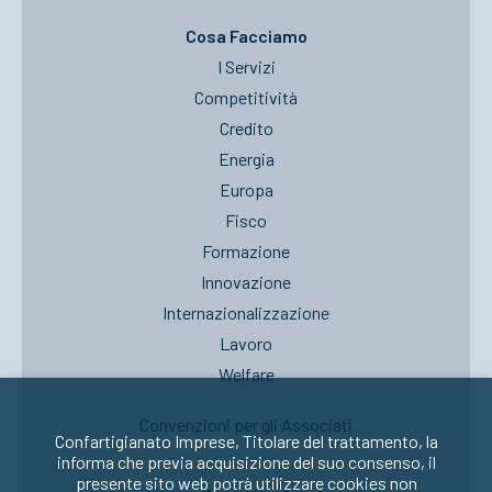
Cosa Facciamo
I Servizi
Competitività
Credito
Energia
Europa
Fisco
Formazione
Innovazione
Internazionalizzazione
Lavoro
Welfare
Convenzioni per gli Associati
Confartigianato Imprese, Titolare del trattamento, la
informa che previa acquisizione del suo consenso, il
presente sito web potrà utilizzare cookies non