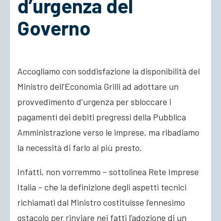
d’urgenza del
Governo
ACCEDI
Accogliamo con soddisfazione la disponibilità del
Ministro dell’Economia Grilli ad adottare un
provvedimento d’urgenza per sbloccare i
pagamenti dei debiti pregressi della Pubblica
Amministrazione verso le imprese, ma ribadiamo
la necessità di farlo al più presto
.
Infatti, non vorremmo – sottolinea Rete Imprese
Italia – che la definizione degli aspetti tecnici
richiamati dal Ministro costituisse l’ennesimo
ostacolo per rinviare nei fatti l’adozione di un