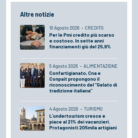
Altre notizie
10 Agosto 2026
·
CREDITO
Per le Pmi credito più scarso
e costoso. In sette anni
finanziamenti giù del 25,9%
5 Agosto 2026
·
ALIMENTAZIONE
Confartigianato, Cna e
Conpait propongono il
riconoscimento del “Gelato di
tradizione italiana”
4 Agosto 2026
·
TURISMO
L’undertourism cresce e
piace al 21% dei vacanzieri.
Protagonisti 205mila artigiani