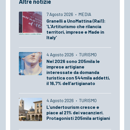
Altre notizie
7 Agosto 2026
·
MEDIA
Granelli a UnoMattina (Rai1):
'L'Artiturismo che rilancia
territori, imprese e Made in
Italy'
4 Agosto 2026
·
TURISMO
Nel 2026 sono 205mila le
imprese artigiane
interessate da domanda
turistica con 544mila addetti,
il 16,7% dell’artigianato
4 Agosto 2026
·
TURISMO
L’undertourism cresce e
piace al 21% dei vacanzieri.
Protagonisti 205mila artigiani