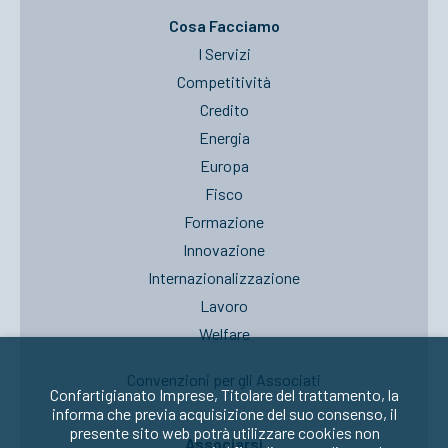
Cosa Facciamo
I Servizi
Competitività
Credito
Energia
Europa
Fisco
Formazione
Innovazione
Internazionalizzazione
Lavoro
Welfare
Convenzioni per gli Associati
Confartigianato Imprese, Titolare del trattamento, la
informa che previa acquisizione del suo consenso, il
presente sito web potrà utilizzare cookies non
Associarsi