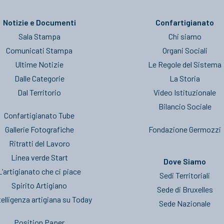
Notizie e Documenti
Confartigianato
Sala Stampa
Chi siamo
Comunicati Stampa
Organi Sociali
Ultime Notizie
Le Regole del Sistema
Dalle Categorie
La Storia
Dal Territorio
Video Istituzionale
Bilancio Sociale
Confartigianato Tube
Gallerie Fotografiche
Fondazione Germozzi
Ritratti del Lavoro
Linea verde Start
Dove Siamo
L’artigianato che ci piace
Sedi Territoriali
Spirito Artigiano
Sede di Bruxelles
telligenza artigiana su Today
Sede Nazionale
Position Paper