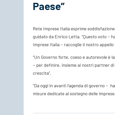
Paese”
Rete Imprese Italia esprime soddisfazione
guidato da Enrico Letta. “Questo voto – h
Imprese Italia – raccoglie il nostro appello a
“Un Governo forte, coeso e autorevole è l
– per definire, insieme ai nostri partner d
crescita”.
“Da oggi in avanti l’agenda di governo – ha
misure dedicate al sostegno delle imprese, 