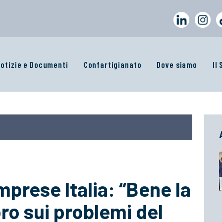
otizie e Documenti
Confartigianato
Dove siamo
Il
prese Italia: “Bene la
oro sui problemi del