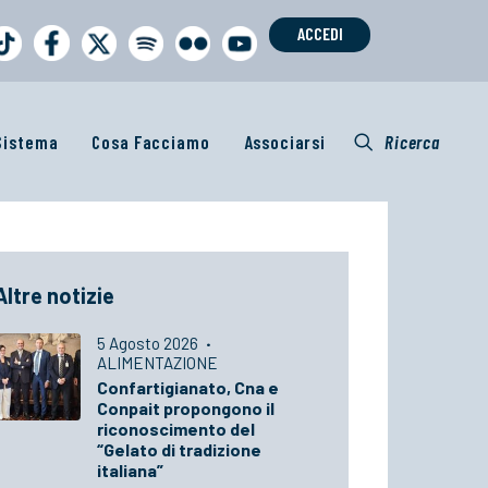
ACCEDI
 Sistema
Cosa Facciamo
Associarsi
Ricerca
Altre notizie
5 Agosto 2026
·
ALIMENTAZIONE
Confartigianato, Cna e
Conpait propongono il
riconoscimento del
“Gelato di tradizione
italiana”