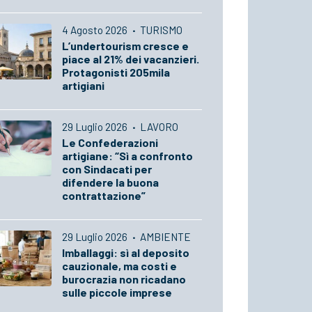
4 Agosto 2026
·
TURISMO
L’undertourism cresce e
piace al 21% dei vacanzieri.
Protagonisti 205mila
artigiani
29 Luglio 2026
·
LAVORO
Le Confederazioni
artigiane: “Sì a confronto
con Sindacati per
difendere la buona
contrattazione”
29 Luglio 2026
·
AMBIENTE
Imballaggi: sì al deposito
cauzionale, ma costi e
burocrazia non ricadano
sulle piccole imprese