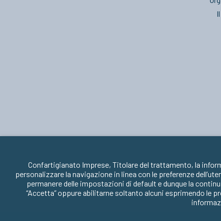
I
Confartigianato Imprese, Titolare del trattamento, la infor
personalizzare la navigazione in linea con le preferenze dell’ute
permanere delle impostazioni di default e dunque la continua
“Accetta” oppure abilitarne soltanto alcuni esprimendo le pr
informazi