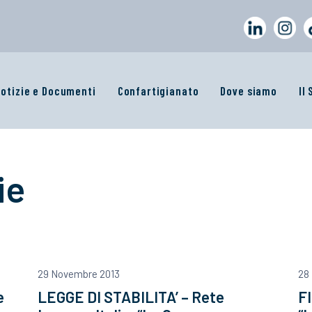
otizie e Documenti
Confartigianato
Dove siamo
Il
ie
29 Novembre 2013
28
e
LEGGE DI STABILITA’ – Rete
FI