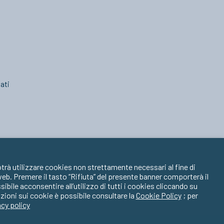
ati
trà utilizzare cookies non strettamente necessari al fine di
 web. Premere il tasto “Rifiuta” del presente banner comporterà il
ile acconsentire all’utilizzo di tutti i cookies cliccando su
zioni sui cookie è possibile consultare la
Cookie Policy
; per
acy policy