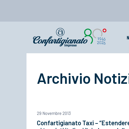
N
Archivio Notiz
29 Novembre 2013
Confartigianato Taxi – “Estender