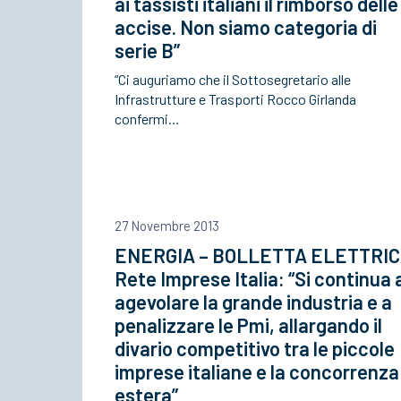
ai tassisti italiani il rimborso delle
accise. Non siamo categoria di
serie B”
“Ci auguriamo che il Sottosegretario alle
Infrastrutture e Trasporti Rocco Girlanda
confermi…
27 Novembre 2013
ENERGIA – BOLLETTA ELETTRI
Rete Imprese Italia: “Si continua 
agevolare la grande industria e a
penalizzare le Pmi, allargando il
divario competitivo tra le piccole
imprese italiane e la concorrenza
estera”