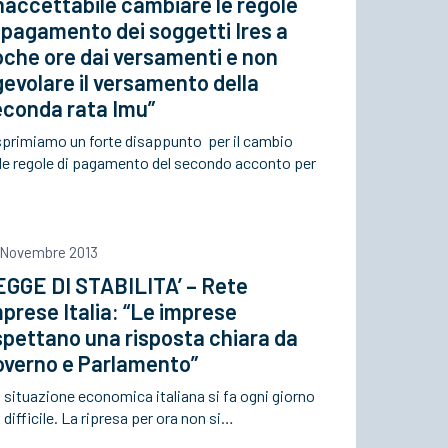
naccettabile cambiare le regole
 pagamento dei soggetti Ires a
che ore dai versamenti e non
evolare il versamento della
econda rata Imu”
sprimiamo un forte disappunto per il cambio
lle regole di pagamento del secondo acconto per
 Novembre 2013
EGGE DI STABILITA’ – Rete
prese Italia: “Le imprese
pettano una risposta chiara da
overno e Parlamento”
 situazione economica italiana si fa ogni giorno
 difficile. La ripresa per ora non si…