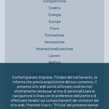
Competitività
Credito
Energia
Europa
Fisco
Formazione
Innovazione
Internazionalizzazione
Lavoro
Welfare
Convenzioni per gli Associati
Confartigianato Imprese, Titolare del trattamento, la
informa che previa acquisizione del suo consenso, il
presente sito web potrà utilizzare cookies non
Associarsi
strettamente necessari al fine di personalizzare la
navigazione in linea con le preferenze dell’utente e di
effettuare l’analisi sui comportamenti dei visitatori del
Seguici su:
sito web. Premere il tasto “Rifiuta” del presente banner