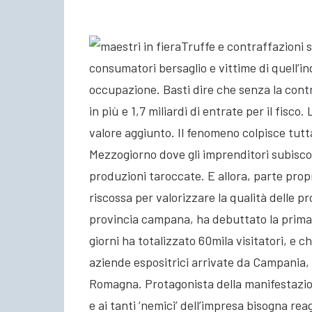
Truffe e contraffazioni 
consumatori bersaglio e vittime di quell’in
occupazione. Basti dire che senza la contr
in più e 1,7 miliardi di entrate per il fisco
valore aggiunto. Il fenomeno colpisce tutta
Mezzogiorno dove gli imprenditori subisc
produzioni taroccate. E allora, parte prop
riscossa per valorizzare la qualità delle p
provincia campana, ha debuttato la prima e
giorni ha totalizzato 60mila visitatori, e ch
aziende espositrici arrivate da Campania, 
Romagna. Protagonista della manifestazion
e ai tanti ‘nemici’ dell’impresa bisogna re