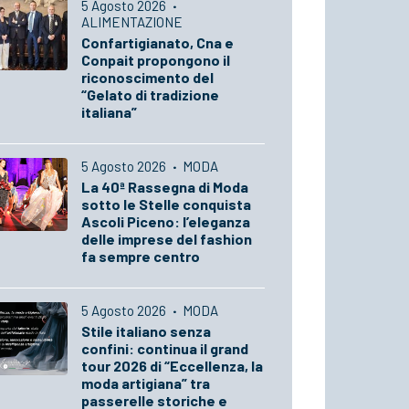
5 Agosto 2026
·
ALIMENTAZIONE
Confartigianato, Cna e
Conpait propongono il
riconoscimento del
“Gelato di tradizione
italiana”
5 Agosto 2026
·
MODA
La 40ª Rassegna di Moda
sotto le Stelle conquista
Ascoli Piceno: l’eleganza
delle imprese del fashion
fa sempre centro
5 Agosto 2026
·
MODA
Stile italiano senza
confini: continua il grand
tour 2026 di “Eccellenza, la
moda artigiana” tra
passerelle storiche e