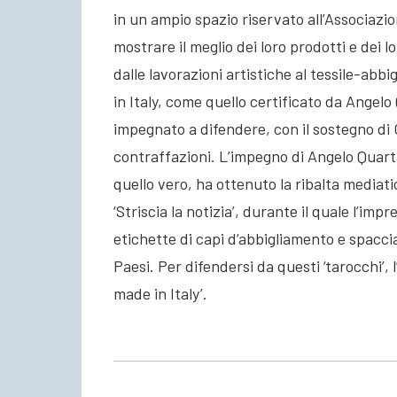
in un ampio spazio riservato all’Associazio
mostrare il meglio dei loro prodotti e dei lo
dalle lavorazioni artistiche al tessile-abb
in Italy, come quello certificato da Angel
impegnato a difendere, con il sostegno di C
contraffazioni. L’impegno di Angelo Quarta
quello vero, ha ottenuto la ribalta mediat
‘Striscia la notizia’, durante il quale l’imp
etichette di capi d’abbigliamento e spaccia
Paesi. Per difendersi da questi ‘tarocchi’,
made in Italy’.