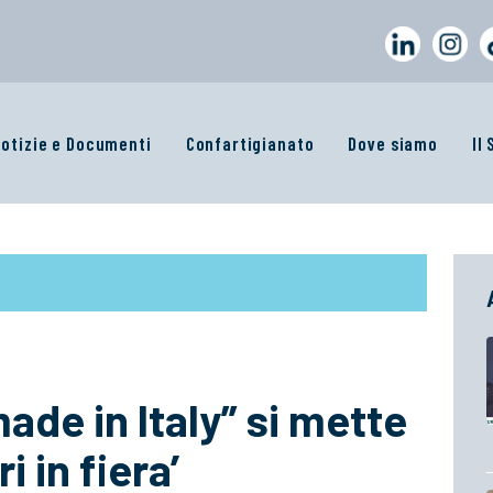
otizie e Documenti
Confartigianato
Dove siamo
Il
ade in Italy” si mette
i in fiera’