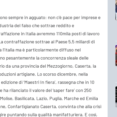
sono sempre in agguato: non c’è pace per imprese e
dustria del falso che sottrae reddito e
affazione in Italia avremmo 110mila posti di lavoro
. La contraffazione sottrae al Paese 5,5 miliardi
di
 l’Italia ma è particolarmente diffuso nel
ono pesantemente la concorrenza sleale delle
rio da una provincia del Mezzogiorno, Caserta, la
roduzioni artigiane. Lo scorso dicembre, nella
dizione di ‘Maestri In fiera’, rassegna che in 10
e ha rilanciato il valore del ‘saper fare’ con 250
Molise, Basilicata, Lazio, Puglia, Marche ed Emilia
e, Confartigianato Caserta, convinta che alla crisi
agire puntando sulla qualità manifatturiera. E così,