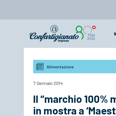
N
Alimentazione
7 Gennaio 2014
Il “marchio 100% m
in mostra a ‘Maestr