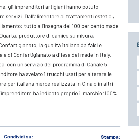
ne, gli imprenditori artigiani hanno potuto
ro servizi. Dall’alimentare ai trattamenti estetici,
igliamento: tutto all’insegna del 100 per cento made
o Quarta, produttore di camice su misura,
onfartigianato, la qualità italiana da falsi e
 e di Confartigianato a difesa del made in Italy,
ica, con un servizio del programma di Canale 5
renditore ha svelato i trucchi usati per alterare le
re per italiana merce realizzata in Cina o in altri
 l’imprenditore ha indicato proprio il marchio ‘100%
Condividi su:
Stampa: