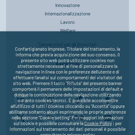
Innovazione
Internazionalizzazione
Lavoro
Welfare
Convenzioni per gli Associati
Confartigianato Imprese, Titolare del trattamento, la
informa che previa acquisizione del suo consenso, il
presente sito web potrà utilizzare cookies non
Associarsi
strettamente necessari al fine di personalizzare la
navigazione in linea con le preferenze dell’utente e di
effettuare l’analisi sui comportamenti dei visitatori del
Seguici su:
sito web. Premere il tasto “Rifiuta” del presente banner
comporterà il permanere delle impostazioni di default e
dunque la continuazione della navigazione utilizzando
soltanto cookies tecnici. È possibile acconsentire
all’utilizzo di tutti i cookies cliccando su “Accetta” oppure
abilitarne soltanto alcuni esprimendo le proprie preferenze
nella sezione “Cookie setting” Per maggiori informazioni
sui cookie è possibile consultare la
Cookie Policy
; per
informazioni sul trattamento dei dati personali è possibile
consultare la
privacy policy