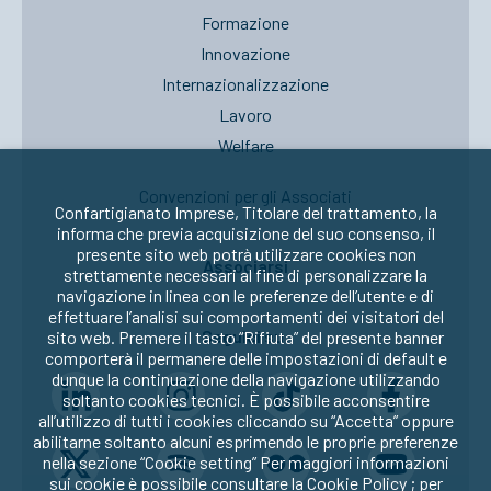
Formazione
Innovazione
Internazionalizzazione
Lavoro
Welfare
Convenzioni per gli Associati
Confartigianato Imprese, Titolare del trattamento, la
informa che previa acquisizione del suo consenso, il
presente sito web potrà utilizzare cookies non
Associarsi
strettamente necessari al fine di personalizzare la
navigazione in linea con le preferenze dell’utente e di
effettuare l’analisi sui comportamenti dei visitatori del
Seguici su:
sito web. Premere il tasto “Rifiuta” del presente banner
comporterà il permanere delle impostazioni di default e
dunque la continuazione della navigazione utilizzando
soltanto cookies tecnici. È possibile acconsentire
all’utilizzo di tutti i cookies cliccando su “Accetta” oppure
abilitarne soltanto alcuni esprimendo le proprie preferenze
nella sezione “Cookie setting” Per maggiori informazioni
sui cookie è possibile consultare la
Cookie Policy
; per