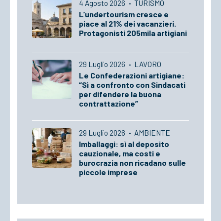
4 Agosto 2026
·
TURISMO
L’undertourism cresce e
piace al 21% dei vacanzieri.
Protagonisti 205mila artigiani
29 Luglio 2026
·
LAVORO
Le Confederazioni artigiane:
“Sì a confronto con Sindacati
per difendere la buona
contrattazione”
29 Luglio 2026
·
AMBIENTE
Imballaggi: sì al deposito
cauzionale, ma costi e
burocrazia non ricadano sulle
piccole imprese