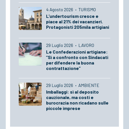
4 Agosto 2026
·
TURISMO
L’undertourism cresce e
piace al 21% dei vacanzieri.
Protagonisti 205mila artigiani
29 Luglio 2026
·
LAVORO
Le Confederazioni artigiane:
“Sì a confronto con Sindacati
per difendere la buona
contrattazione”
29 Luglio 2026
·
AMBIENTE
Imballaggi: sì al deposito
cauzionale, ma costi e
burocrazia non ricadano sulle
piccole imprese