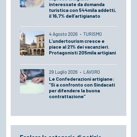
interessate da domanda
turistica con 544mila addetti,
il 16,7% dell’artigianato
4 Agosto 2026
·
TURISMO
L’undertourism cresce e
piace al 21% dei vacanzieri.
Protagonisti 205mila artigiani
29 Luglio 2026
·
LAVORO
Le Confederazioni artigiane:
“Sì a confronto con Sindacati
per difendere la buona
contrattazione”