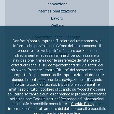
Innovazione
Internazionalizzazione
Lavoro
Welfare
Convenzioni per gli Associati
Confartigianato Imprese, Titolare del trattamento, la
informa che previa acquisizione del suo consenso, il
presente sito web potrà utilizzare cookies non
Associarsi
strettamente necessari al fine di personalizzare la
navigazione in linea con le preferenze dell’utente e di
effettuare l’analisi sui comportamenti dei visitatori del
Seguici su:
sito web. Premere il tasto “Rifiuta” del presente banner
comporterà il permanere delle impostazioni di default e
dunque la continuazione della navigazione utilizzando
soltanto cookies tecnici. È possibile acconsentire
all’utilizzo di tutti i cookies cliccando su “Accetta” oppure
abilitarne soltanto alcuni esprimendo le proprie preferenze
nella sezione “Cookie setting” Per maggiori informazioni
sui cookie è possibile consultare la
Cookie Policy
; per
informazioni sul trattamento dei dati personali è possibile
consultare la
privacy policy