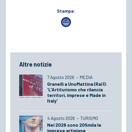
Stampa:
Altre notizie
7 Agosto 2026
·
MEDIA
Granelli a UnoMattina (Rai1):
'L'Artiturismo che rilancia
territori, imprese e Made in
Italy'
4 Agosto 2026
·
TURISMO
Nel 2026 sono 205mila le
imprese artigiane