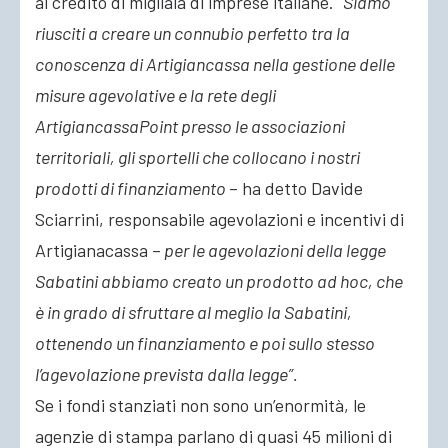
al credito di migliaia di imprese italiane.
“Siamo
riusciti a creare un connubio perfetto tra la
conoscenza di Artigiancassa nella gestione delle
misure agevolative e la rete degli
ArtigiancassaPoint presso le associazioni
territoriali, gli sportelli che collocano i nostri
prodotti di finanziamento
– ha detto Davide
Sciarrini, responsabile agevolazioni e incentivi di
Artigianacassa –
per le agevolazioni della legge
Sabatini abbiamo creato un prodotto ad hoc, che
è in grado di sfruttare al meglio la Sabatini,
ottenendo un finanziamento e poi sullo stesso
l’agevolazione prevista dalla legge”.
Se i fondi stanziati non sono un’enormità, le
agenzie di stampa parlano di quasi 45 milioni di