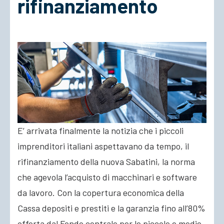
rifinanziamento
ACCEDI
E’ arrivata finalmente la notizia che i piccoli
imprenditori italiani aspettavano da tempo, il
rifinanziamento della nuova Sabatini, la norma
che agevola l’acquisto di macchinari e software
da lavoro. Con la copertura economica della
Cassa depositi e prestiti e la garanzia fino all’80%
offerta dal Fondo centrale per le piccole e
medie