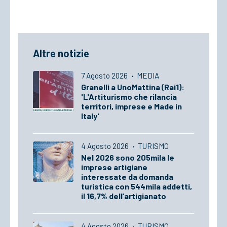
Altre notizie
7 Agosto 2026
·
MEDIA
Granelli a UnoMattina (Rai1):
'L'Artiturismo che rilancia
territori, imprese e Made in
Italy'
4 Agosto 2026
·
TURISMO
Nel 2026 sono 205mila le
imprese artigiane
interessate da domanda
turistica con 544mila addetti,
il 16,7% dell’artigianato
4 Agosto 2026
·
TURISMO