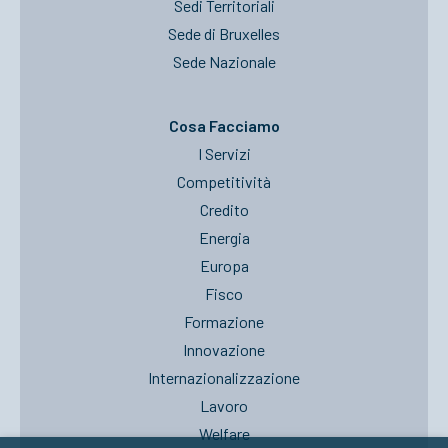
Sedi Territoriali
Sede di Bruxelles
Sede Nazionale
Cosa Facciamo
I Servizi
Competitività
Credito
Energia
Europa
Fisco
Formazione
Innovazione
Internazionalizzazione
Lavoro
Welfare