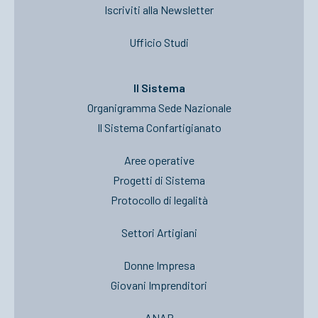
Iscriviti alla Newsletter
Ufficio Studi
Il Sistema
Organigramma Sede Nazionale
Il Sistema Confartigianato
Aree operative
Progetti di Sistema
Protocollo di legalità
Settori Artigiani
Donne Impresa
Giovani Imprenditori
ANAP