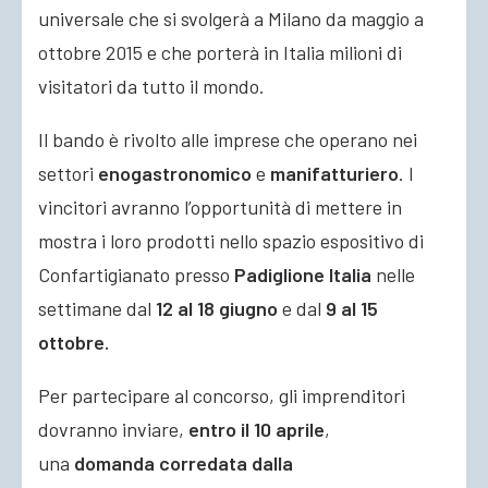
universale che si svolgerà a Milano da maggio a
ottobre 2015 e che porterà in Italia milioni di
visitatori da tutto il mondo.
Il bando è rivolto alle imprese che operano nei
settori
enogastronomico
e
manifatturiero
. I
vincitori avranno l’opportunità di mettere in
mostra i loro prodotti nello spazio espositivo di
Confartigianato presso
Padiglione Italia
nelle
settimane dal
12 al 18 giugno
e dal
9 al 15
ottobre.
Per partecipare al concorso, gli imprenditori
dovranno inviare,
entro il 10 aprile
,
una
domanda corredata dalla