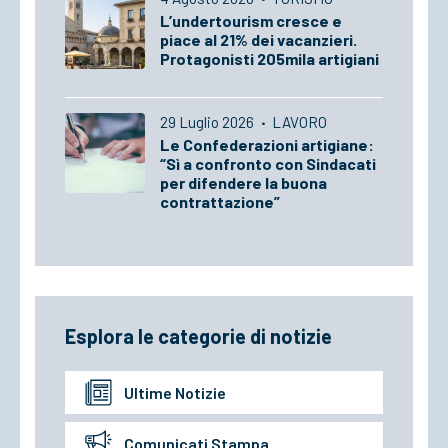
L’undertourism cresce e
piace al 21% dei vacanzieri.
Protagonisti 205mila artigiani
29 Luglio 2026
·
LAVORO
Le Confederazioni artigiane:
“Sì a confronto con Sindacati
per difendere la buona
contrattazione”
Esplora le categorie di notizie
Ultime Notizie
Comunicati Stampa