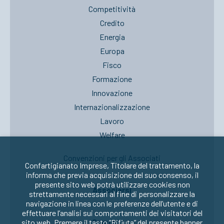
Competitività
Credito
Energia
Europa
Fisco
Formazione
Innovazione
Internazionalizzazione
Lavoro
Welfare
Convenzioni per gli Associati
Confartigianato Imprese, Titolare del trattamento, la
informa che previa acquisizione del suo consenso, il
presente sito web potrà utilizzare cookies non
Associarsi
strettamente necessari al fine di personalizzare la
navigazione in linea con le preferenze dell’utente e di
effettuare l’analisi sui comportamenti dei visitatori del
Seguici su:
sito web. Premere il tasto “Rifiuta” del presente banner