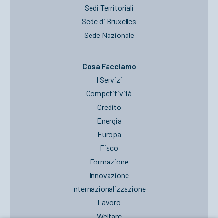
Sedi Territoriali
Sede di Bruxelles
Sede Nazionale
Cosa Facciamo
I Servizi
Competitività
Credito
Energia
Europa
Fisco
Formazione
Innovazione
Internazionalizzazione
Lavoro
Welfare