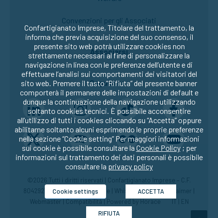
Convenzioni per gli Associati
Confartigianato Imprese, Titolare del trattamento, la
informa che previa acquisizione del suo consenso, il
presente sito web potrà utilizzare cookies non
Associarsi
strettamente necessari al fine di personalizzare la
navigazione in linea con le preferenze dell’utente e di
effettuare l’analisi sui comportamenti dei visitatori del
Seguici su:
sito web. Premere il tasto “Rifiuta” del presente banner
comporterà il permanere delle impostazioni di default e
dunque la continuazione della navigazione utilizzando
soltanto cookies tecnici. È possibile acconsentire
all’utilizzo di tutti i cookies cliccando su “Accetta” oppure
abilitarne soltanto alcuni esprimendo le proprie preferenze
nella sezione “Cookie setting” Per maggiori informazioni
sui cookie è possibile consultare la
Cookie Policy
; per
informazioni sul trattamento dei dati personali è possibile
consultare la
privacy policy
©2026 Tutti i diritti riservati | Confartigianato Imprese – C.F.
80429270582 |
Privacy
|
Cookie
|
Whistleblowing
|
Disclaimer
|
Cookie settings
ACCETTA
Webmaster
|
Compatibilità
| Powered by
Horace
IT
|
EN
RIFIUTA