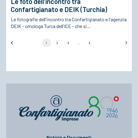
Le foto dell’incontro tra
Confartigianato e DEIK (Turchia)
Le fotografie dell'incontro tra Confartigianato e l'agenzia
DEIK - omologa Turca dell'ICE - che si…
1
2
3
…
5
Notizie e Documenti