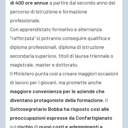
di 400 ore annue
a partire dal secondo anno del
percorso di istruzione e formazione
professionale.
Con apprendistato formativo e alternanza
“rafforzata” si potranno conseguire qualifica e
diploma professionali, diploma di istruzione
secondaria superiore, titoli di laurea triennale o
magistrale, master e dottorato.
Il Ministero punta così a creare maggiori occasioni
di lavoro per i giovani, ma promette anche
maggiore convenienza per le aziende che
diventano protagoniste della formazione.
Il
Sottosegretario Bobba ha risposto così alle
preoccupazioni espresse da Confartigianato
sul
rischio
di
nuovi costi e adempimenti a