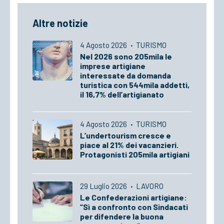
Altre notizie
4 Agosto 2026
·
TURISMO
Nel 2026 sono 205mila le
imprese artigiane
interessate da domanda
turistica con 544mila addetti,
il 16,7% dell’artigianato
4 Agosto 2026
·
TURISMO
L’undertourism cresce e
piace al 21% dei vacanzieri.
Protagonisti 205mila artigiani
29 Luglio 2026
·
LAVORO
Le Confederazioni artigiane:
“Sì a confronto con Sindacati
per difendere la buona