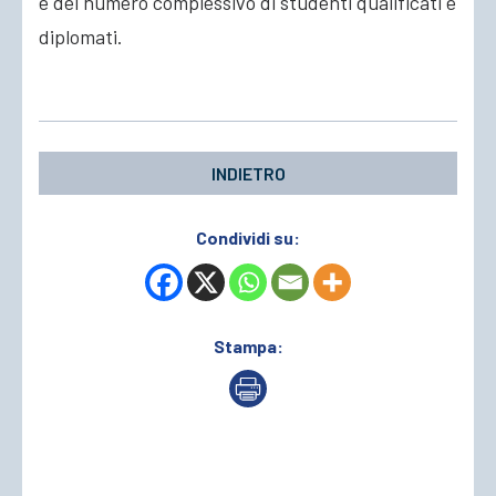
e del numero complessivo di studenti qualificati e
diplomati.
INDIETRO
Condividi su:
Stampa: