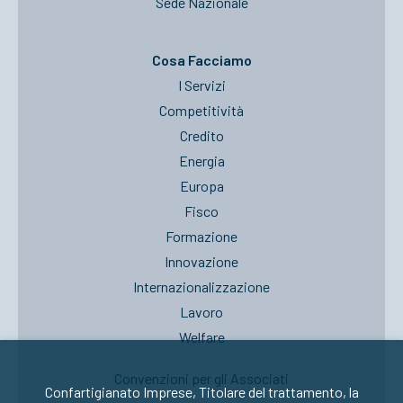
Sede Nazionale
Cosa Facciamo
I Servizi
Competitività
Credito
Energia
Europa
Fisco
Formazione
Innovazione
Internazionalizzazione
Lavoro
Welfare
Convenzioni per gli Associati
Confartigianato Imprese, Titolare del trattamento, la