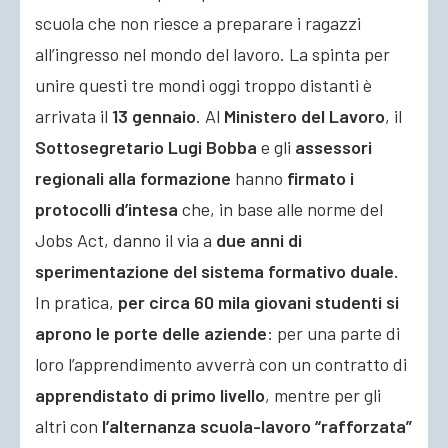
scuola che non riesce a preparare i ragazzi
all’ingresso nel mondo del lavoro. La spinta per
unire questi tre mondi oggi troppo distanti è
arrivata il
13 gennaio
.
Al
Ministero del Lavoro
, il
Sottosegretario Lugi Bobba
e gli
assessori
regionali alla formazione
hanno
firmato i
protocolli d’intesa
che, in base alle norme del
Jobs Act, danno il via a
due anni di
sperimentazione del sistema formativo duale.
In pratica,
per circa 60 mila giovani studenti si
aprono le porte delle aziende
: per una parte di
loro l’apprendimento avverrà con un contratto di
apprendistato di primo livello
, mentre per gli
altri con
l’alternanza scuola-lavoro “rafforzata”