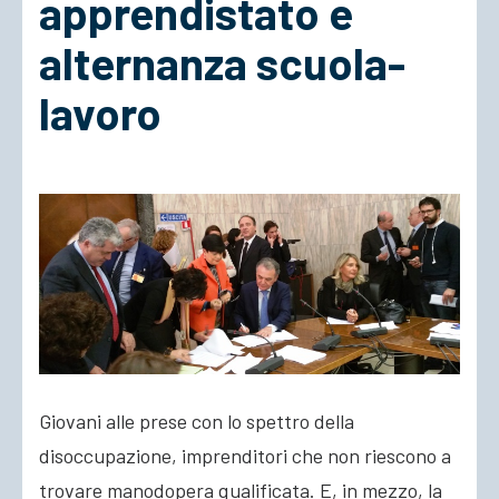
apprendistato e
alternanza scuola-
ACCEDI
lavoro
Giovani alle prese con lo spettro della
disoccupazione, imprenditori che non riescono a
trovare manodopera qualificata. E, in mezzo, la