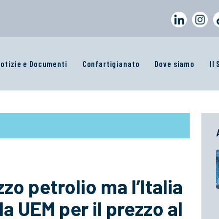
otizie e Documenti
Confartigianato
Dove siamo
Il
zzo petrolio ma l’Italia
la UEM per il prezzo al