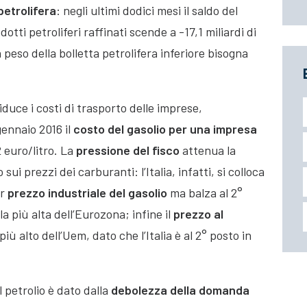
petrolifera
: negli ultimi dodici mesi il saldo del
tti petroliferi raffinati scende a -17,1 miliardi di
n peso della bolletta petrolifera inferiore bisogna
iduce i costi di trasporto delle imprese,
gennaio 2016 il
costo del gasolio per una impresa
22 euro/litro. La
pressione del fisco
attenua la
sui prezzi dei carburanti: l’Italia, infatti, si colloca
r
prezzo industriale del gasolio
ma balza al 2°
 la più alta dell’Eurozona; infine il
prezzo al
 più alto dell’Uem, dato che l’Italia è al 2° posto in
 petrolio è dato dalla
debolezza della domanda