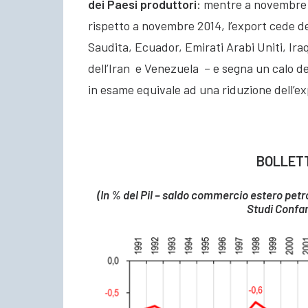
dei Paesi produttori
: mentre a novembre 2
rispetto a novembre 2014, l’export cede d
Saudita, Ecuador, Emirati Arabi Uniti, Iraq
dell’Iran e Venezuela – e segna un calo de
in esame equivale ad una riduzione dell’exp
BOLLET
(In % del Pil – saldo commercio estero petro
Studi Confart