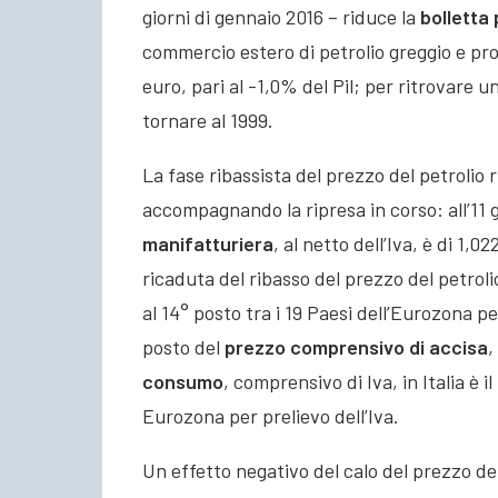
giorni di gennaio 2016 – riduce la
bolletta 
commercio estero di petrolio greggio e prodo
euro
, pari al -1,0% del Pil; per ritrovare u
tornare al 1999.
La fase ribassista del prezzo del petrolio r
accompagnando la ripresa in corso: all’11 
manifatturiera
, al netto dell’Iva, è di 1,0
ricaduta del ribasso del prezzo del petrolio 
al 14° posto tra i 19 Paesi dell’Eurozona pe
posto del
prezzo comprensivo di accisa
,
consumo
, comprensivo di Iva, in Italia è il
Eurozona per prelievo dell’Iva.
Un effetto negativo del calo del prezzo del