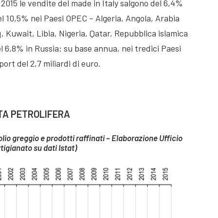
015 le vendite del made in Italy salgono del 6,4%
el 10,5% nei Paesi OPEC – Algeria, Angola, Arabia
, Kuwait, Libia, Nigeria, Qatar, Repubblica islamica
l 6,8% in Russia; su base annua, nei tredici Paesi
ort del 2,7 miliardi di euro.
TA PETROLIFERA
lio greggio e prodotti raffinati – Elaborazione Ufficio
igianato su dati Istat)