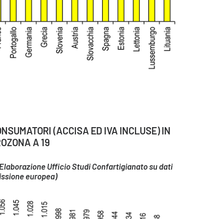
NSUMATORI (ACCISA ED IVA INCLUSE) IN
OZONA A 19
 – Elaborazione Ufficio Studi Confartigianato su dati
ssione europea)