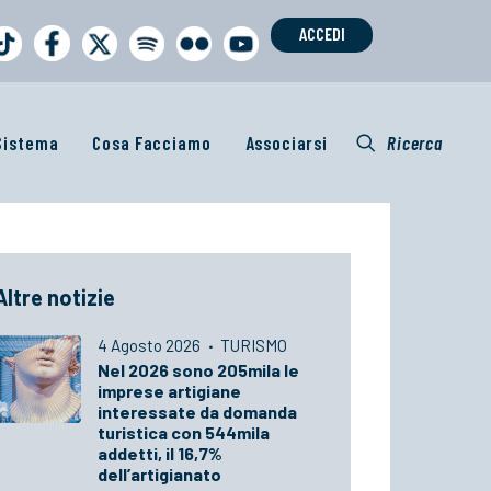
ACCEDI
 Sistema
Cosa Facciamo
Associarsi
Ricerca
Altre notizie
4 Agosto 2026
·
TURISMO
Nel 2026 sono 205mila le
imprese artigiane
interessate da domanda
turistica con 544mila
addetti, il 16,7%
dell’artigianato