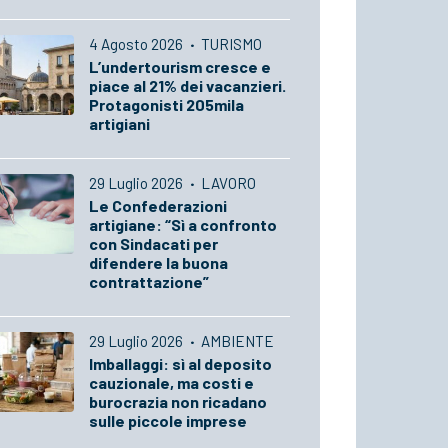
4 Agosto 2026
·
TURISMO
L’undertourism cresce e
piace al 21% dei vacanzieri.
Protagonisti 205mila
artigiani
29 Luglio 2026
·
LAVORO
Le Confederazioni
artigiane: “Sì a confronto
con Sindacati per
difendere la buona
contrattazione”
29 Luglio 2026
·
AMBIENTE
Imballaggi: sì al deposito
cauzionale, ma costi e
burocrazia non ricadano
sulle piccole imprese