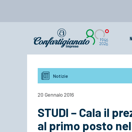
N
Notizie
20 Gennaio 2016
STUDI – Cala il pre
al primo posto nel