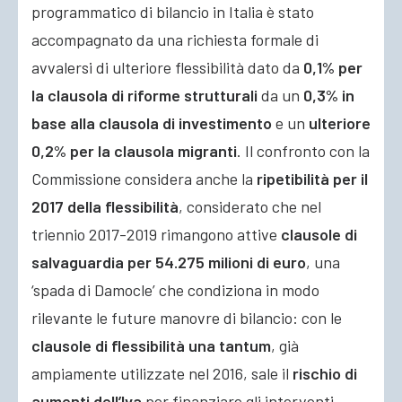
programmatico di bilancio in Italia è stato
accompagnato da una richiesta formale di
avvalersi di ulteriore flessibilità dato da
0,1% per
la clausola di riforme strutturali
da un
0,3% in
base alla clausola di investimento
e un
ulteriore
0,2% per la clausola migranti
. Il confronto con la
Commissione considera anche la
ripetibilità per il
2017 della flessibilità
, considerato che nel
triennio 2017-2019 rimangono attive
clausole di
salvaguardia per 54.275 milioni di euro
, una
‘spada di Damocle’ che condiziona in modo
rilevante le future manovre di bilancio: con le
clausole di flessibilità una tantum
, già
ampiamente utilizzate nel 2016, sale il
rischio di
aumenti dell’Iva
per finanziare gli interventi