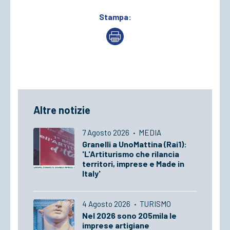
Stampa:
Altre notizie
7 Agosto 2026
·
MEDIA
Granelli a UnoMattina (Rai1):
'L'Artiturismo che rilancia
territori, imprese e Made in
Italy'
4 Agosto 2026
·
TURISMO
Nel 2026 sono 205mila le
imprese artigiane