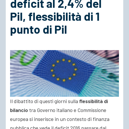
deficit al 2,4% del
Pil, flessibilità di 1
ACCEDI
punto di Pil
Il dibattito di questi giorni sulla
flessibilità di
bilancio
tra Governo italiano e Commissione
europea si inserisce in un contesto di finanza
pubblica che vede il deficit 2016 passare dal