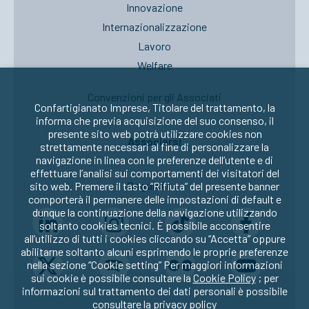
Innovazione
Internazionalizzazione
Lavoro
Welfare
Convenzioni per gli Associati
Confartigianato Imprese, Titolare del trattamento, la
informa che previa acquisizione del suo consenso, il
presente sito web potrà utilizzare cookies non
Associarsi
strettamente necessari al fine di personalizzare la
navigazione in linea con le preferenze dell’utente e di
effettuare l’analisi sui comportamenti dei visitatori del
Seguici su:
sito web. Premere il tasto “Rifiuta” del presente banner
comporterà il permanere delle impostazioni di default e
dunque la continuazione della navigazione utilizzando
soltanto cookies tecnici. È possibile acconsentire
all’utilizzo di tutti i cookies cliccando su “Accetta” oppure
abilitarne soltanto alcuni esprimendo le proprie preferenze
nella sezione “Cookie setting” Per maggiori informazioni
sui cookie è possibile consultare la
Cookie Policy
; per
informazioni sul trattamento dei dati personali è possibile
consultare la
privacy policy