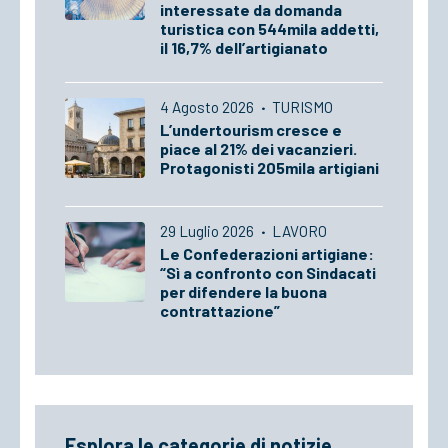
interessate da domanda
turistica con 544mila addetti,
il 16,7% dell’artigianato
4 Agosto 2026
·
TURISMO
L’undertourism cresce e
piace al 21% dei vacanzieri.
Protagonisti 205mila artigiani
29 Luglio 2026
·
LAVORO
Le Confederazioni artigiane:
“Sì a confronto con Sindacati
per difendere la buona
contrattazione”
Esplora le categorie di notizie