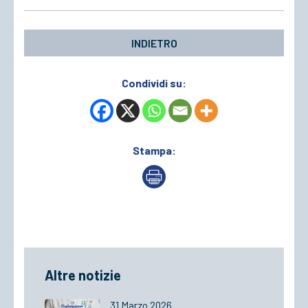
INDIETRO
Condividi su:
Stampa:
Altre notizie
31 Marzo 2026