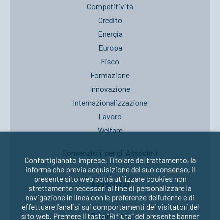
Competitività
Credito
Energia
Europa
Fisco
Formazione
Innovazione
Internazionalizzazione
Lavoro
Welfare
Convenzioni per gli Associati
Confartigianato Imprese, Titolare del trattamento, la
informa che previa acquisizione del suo consenso, il
presente sito web potrà utilizzare cookies non
Associarsi
strettamente necessari al fine di personalizzare la
navigazione in linea con le preferenze dell’utente e di
effettuare l’analisi sui comportamenti dei visitatori del
Seguici su:
sito web. Premere il tasto “Rifiuta” del presente banner