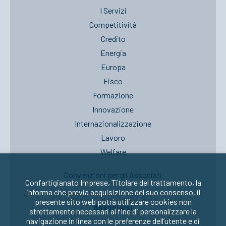
I Servizi
Competitività
Credito
Energia
Europa
Fisco
Formazione
Innovazione
Internazionalizzazione
Lavoro
Welfare
Convenzioni per gli Associati
Confartigianato Imprese, Titolare del trattamento, la
informa che previa acquisizione del suo consenso, il
presente sito web potrà utilizzare cookies non
Associarsi
strettamente necessari al fine di personalizzare la
navigazione in linea con le preferenze dell’utente e di