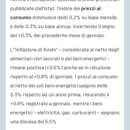
pubblicate dall’Istat, l’indice dei
prezzi al
consumo
diminuisce dello 0,2% su base mensile
e dello 0,3% su base annua
, invertendo il segno
del +0,3% del precedente mese di gennaio.
L’“inflazione di fondo” – considerata al netto degli
alimentari non lavorati e dei beni energetici –
rimane positiva (+0,5%) anche se in riduzione
rispetto al +0,8% di gennaio. I prezzi al consumo
al netto dei soli beni energetici salgono delle
0,3% rispetto ad un anno prima, riducendo il
+0,8% registrato a gennaio, mentre i beni
energetici – elettricità, gas, carburanti – segnano
una discesa del 5,5%