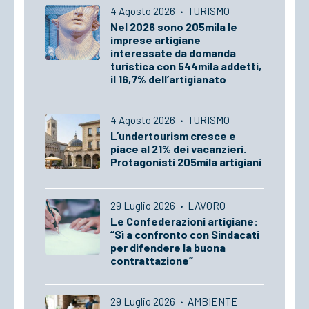
4 Agosto 2026
·
TURISMO
Nel 2026 sono 205mila le
imprese artigiane
interessate da domanda
turistica con 544mila addetti,
il 16,7% dell’artigianato
4 Agosto 2026
·
TURISMO
L’undertourism cresce e
piace al 21% dei vacanzieri.
Protagonisti 205mila artigiani
29 Luglio 2026
·
LAVORO
Le Confederazioni artigiane:
“Sì a confronto con Sindacati
per difendere la buona
contrattazione”
29 Luglio 2026
·
AMBIENTE