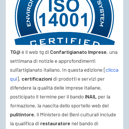
ACCEDI
TG@
è il web tg di
Confartigianato Imprese
, una
settimana di notizie e approfondimenti
sull’artigianato italiano. In questa edizione [
clicca
qui
],
certificazioni
di prodotti e servizi per
difendere la qualità delle
imprese italiane,
posticipato il termine per il bando
INAIL
per la
formazione, la nascita dello sportello web del
pulitintore
, il Ministero dei Beni culturali include
la qualifica di
restauratore
nel bando di