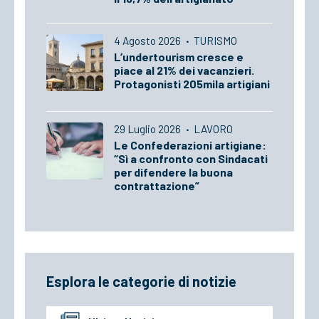
4 Agosto 2026
·
TURISMO
L’undertourism cresce e
piace al 21% dei vacanzieri.
Protagonisti 205mila artigiani
29 Luglio 2026
·
LAVORO
Le Confederazioni artigiane:
“Sì a confronto con Sindacati
per difendere la buona
contrattazione”
Esplora le categorie di notizie