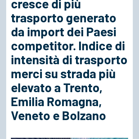
cresce di più
trasporto generato
ACCEDI
da import dei Paesi
competitor. Indice di
intensità di trasporto
merci su strada più
elevato a Trento,
Emilia Romagna,
Veneto e Bolzano