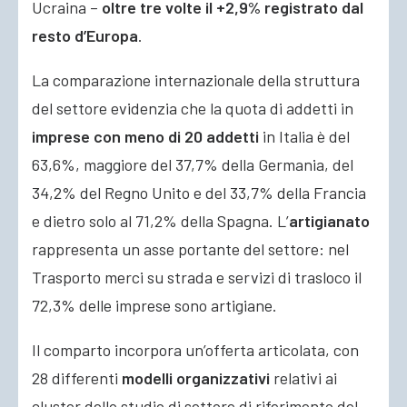
Ucraina –
oltre tre volte il +2,9% registrato dal
resto d’Europa
.
La comparazione internazionale della struttura
del settore evidenzia che la quota di addetti in
imprese con meno di 20 addetti
in Italia è del
63,6%, maggiore del 37,7% della Germania, del
34,2% del Regno Unito e del 33,7% della Francia
e dietro solo al 71,2% della Spagna. L’
artigianato
rappresenta un asse portante del settore: nel
Trasporto merci su strada e servizi di trasloco il
72,3% delle imprese sono artigiane.
Il comparto incorpora un’offerta articolata, con
28 differenti
modelli organizzativi
relativi ai
cluster dello studio di settore di riferimento del