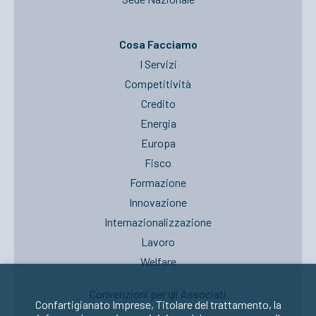
Cosa Facciamo
I Servizi
Competitività
Credito
Energia
Europa
Fisco
Formazione
Innovazione
Internazionalizzazione
Lavoro
Welfare
Convenzioni per gli Associati
Confartigianato Imprese, Titolare del trattamento, la