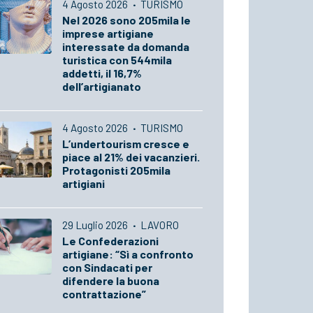
4 Agosto 2026
·
TURISMO
Nel 2026 sono 205mila le
imprese artigiane
interessate da domanda
turistica con 544mila
addetti, il 16,7%
dell’artigianato
4 Agosto 2026
·
TURISMO
L’undertourism cresce e
piace al 21% dei vacanzieri.
Protagonisti 205mila
artigiani
29 Luglio 2026
·
LAVORO
Le Confederazioni
artigiane: “Sì a confronto
con Sindacati per
difendere la buona
contrattazione”