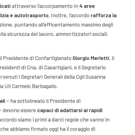
icati
attraverso l’accorpamento in
4 aree
lizia e autotrasporto.
Inoltre, l’accordo
rafforza la
zione, puntando all’efficentamento massimo degli
ella sicurezza del lavoro, ammortizzatori sociali,
il Presidente di Confartigianato
Giorgio Merletti
, il
presidenti di Cna, di Casartigiani, e il Segretario
ervenuti i Segretari Generali della Cgil Susanna
la Uil Carmelo Barbagallo.
ali
– ha sottolineato il Presidente di
– devono essere
capaci di adattarsi ai rapidi
ccordo siamo i primi a darci regole che vanno in
che abbiamo firmato oggi ha il coraggio di