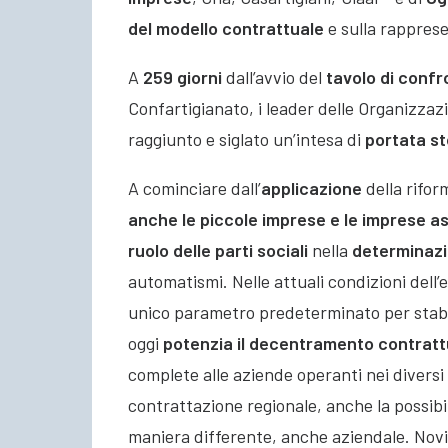
del modello contrattuale
e sulla rappres
A
259 giorni
dall’avvio del
tavolo di confr
Confartigianato, i leader delle Organizzazi
raggiunto e siglato un’intesa di
portata st
A cominciare dall’
applicazione
della rifor
anche le piccole imprese e le imprese a
ruolo delle parti sociali
nella
determinazi
automatismi. Nelle attuali condizioni dell’
unico parametro predeterminato per stabili
oggi
potenzia il decentramento contratt
complete alle aziende operanti nei diversi t
contrattazione regionale, anche la possibilit
maniera differente, anche aziendale. Nov