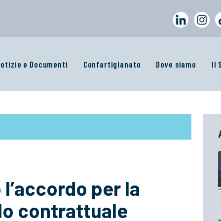
otizie e Documenti
Confartigianato
Dove siamo
Il
l’accordo per la
lo contrattuale