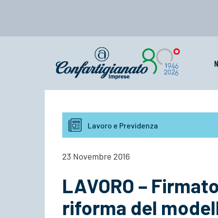
N
Lavoro e Previdenza
23 Novembre 2016
LAVORO – Firmato 
riforma del model