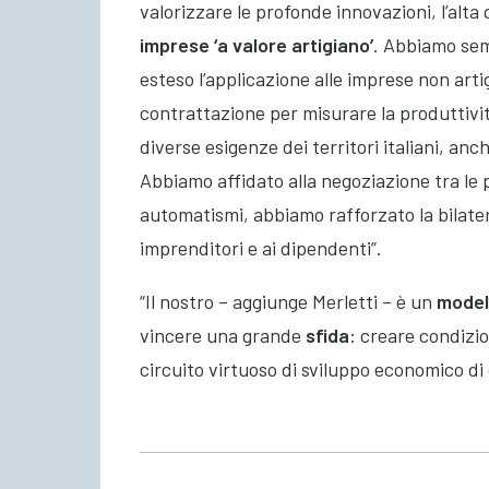
valorizzare le profonde innovazioni, l’alta
imprese ‘a valore artigiano’
. Abbiamo sem
esteso l’applicazione alle imprese non artig
contrattazione per misurare la produttivit
diverse esigenze dei territori italiani, anc
Abbiamo affidato alla negoziazione tra le pa
automatismi, abbiamo rafforzato la bilateral
imprenditori e ai dipendenti”.
“Il nostro – aggiunge Merletti – è un
model
vincere una grande
sfida
: creare condizio
circuito virtuoso di sviluppo economico di