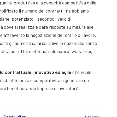
 qualità produttiva e la capacità competitiva delle
plificato il numero dei contratti, ne abbiamo
iane, potenziato il secondo livello di
à dove si realizza e dare risposte su misura alle
he attraverso la negoziazione dell’orario di lavoro.
rti gli aumenti salariali a livello nazionale, senza
ità per offrire efficaci soluzioni di welfare agli
lo contrattuale innovativo ed agile
che vuole
ni di efficienza e competitività e generare un
 cui beneficeranno imprese e lavoratori”.
Condividi su:
Stampa: