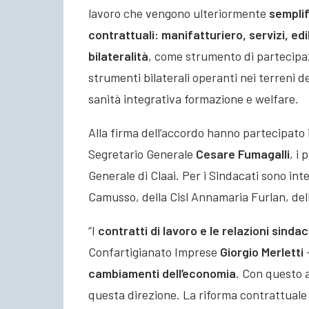
lavoro che vengono ulteriormente
semplif
contrattuali: manifatturiero, servizi, edi
bilateralità
, come strumento di partecipa
strumenti bilaterali operanti nei terreni d
sanità integrativa formazione e welfare.
Alla firma dell’accordo hanno partecipato 
Segretario Generale
Cesare Fumagalli
, i 
Generale di Claai. Per i Sindacati sono int
Camusso, della Cisl Annamaria Furlan, del
“I
contratti di lavoro e le relazioni sindac
Confartigianato Imprese
Giorgio Merletti
cambiamenti dell’economia
. Con questo a
questa direzione. La riforma contrattuale 