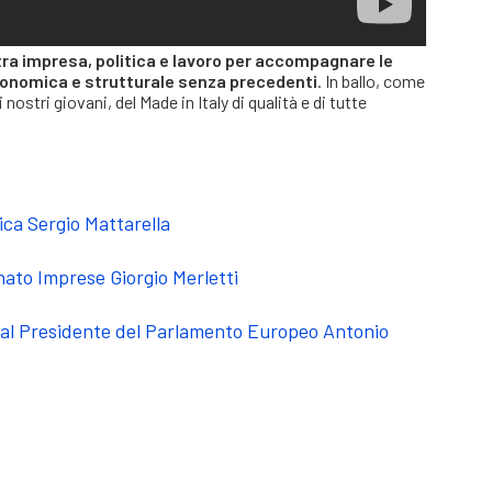
tra impresa, politica e lavoro per accompagnare le
economica e strutturale senza precedenti
. In ballo, come
i nostri giovani, del Made in Italy di qualità e di tutte
ica Sergio Mattarella
nato Imprese Giorgio Merletti
 al Presidente del Parlamento Europeo Antonio