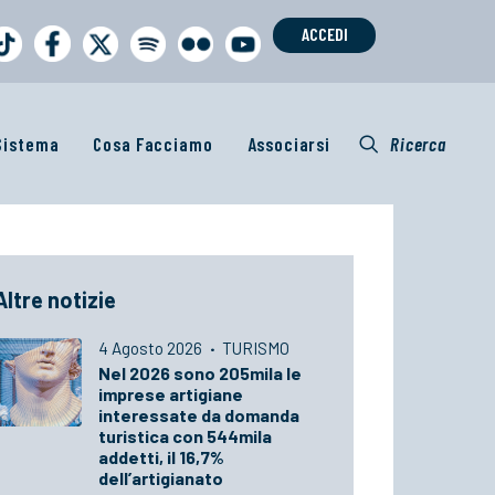
ACCEDI
 Sistema
Cosa Facciamo
Associarsi
Ricerca
Altre notizie
4 Agosto 2026
·
TURISMO
Nel 2026 sono 205mila le
imprese artigiane
interessate da domanda
turistica con 544mila
addetti, il 16,7%
dell’artigianato