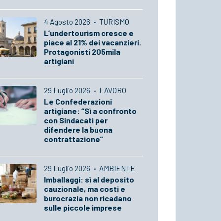
4 Agosto 2026
·
TURISMO
L’undertourism cresce e
piace al 21% dei vacanzieri.
Protagonisti 205mila
artigiani
29 Luglio 2026
·
LAVORO
Le Confederazioni
artigiane: “Sì a confronto
con Sindacati per
difendere la buona
contrattazione”
29 Luglio 2026
·
AMBIENTE
Imballaggi: sì al deposito
cauzionale, ma costi e
burocrazia non ricadano
sulle piccole imprese