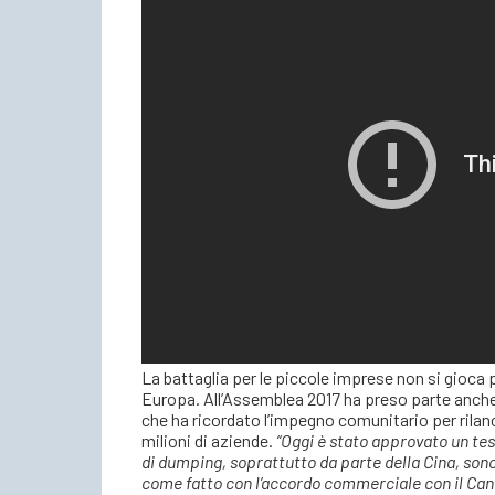
La battaglia per le piccole imprese non si gioca 
Europa. All’Assemblea 2017 ha preso parte anche
che ha ricordato l’impegno comunitario per rilanci
milioni di aziende.
“Oggi è stato approvato un te
di dumping, soprattutto da parte della Cina, son
come fatto con l’accordo commerciale con il Cana