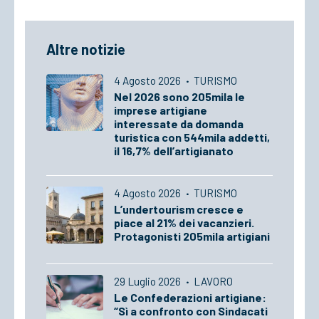
Altre notizie
4 Agosto 2026
·
TURISMO
Nel 2026 sono 205mila le
imprese artigiane
interessate da domanda
turistica con 544mila addetti,
il 16,7% dell’artigianato
4 Agosto 2026
·
TURISMO
L’undertourism cresce e
piace al 21% dei vacanzieri.
Protagonisti 205mila artigiani
29 Luglio 2026
·
LAVORO
Le Confederazioni artigiane:
“Sì a confronto con Sindacati