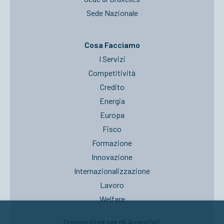
Sede Nazionale
Cosa Facciamo
I Servizi
Competitività
Credito
Energia
Europa
Fisco
Formazione
Innovazione
Internazionalizzazione
Lavoro
Welfare
Convenzioni per gli Associati