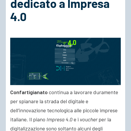
dedicato a Impresa
4.0
ACCEDI
Confartigianato
continua a lavorare duramente
per spianare la strada del digitale e
dell’innovazione tecnologica alle piccole imprese
italiane. Il piano
Impresa 4.0
e i
voucher
per la
digitalizzazione sono soltanto alcuni degli