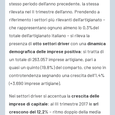
stesso periodo dell’anno precedente, la stessa
rilevata nel II trimestre dell’anno. Prendendo a
riferimento
i settori più rilevanti dell’artigianato –
che rappresentano ognuno almeno lo 0,3%del
totale dell’artigianato italiano – si rileva la
presenza di
otto settori driver
con una
dinamica
demografica delle imprese positiva
: si tratta di
un totale di 263.057 imprese artigiane, pari a
quasi un quinto (19,8%) del comparto, che sono in
controtendenza segnando una crescita dell’1,4%
(+3.690 imprese artigiane).
Nei settori driver si accentua la
crescita delle
imprese di capitale
: al III trimestre 2017 le
srl
crescono del 12,2%
– ritmo doppio della media