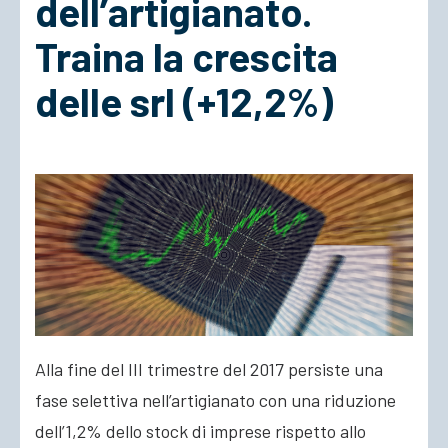
dell’artigianato.
Traina la crescita
ACCEDI
delle srl (+12,2%)
Alla fine del III trimestre del 2017 persiste una
fase selettiva nell’artigianato con una riduzione
dell’1,2% dello stock di imprese rispetto allo