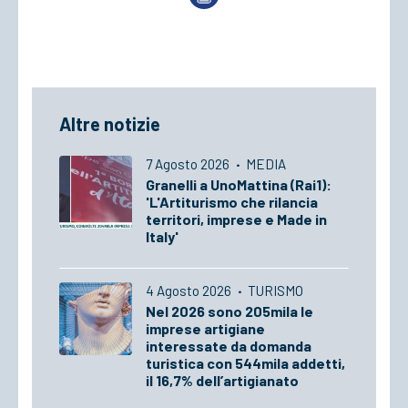
Altre notizie
7 Agosto 2026
·
MEDIA
Granelli a UnoMattina (Rai1):
'L'Artiturismo che rilancia
territori, imprese e Made in
Italy'
4 Agosto 2026
·
TURISMO
Nel 2026 sono 205mila le
imprese artigiane
interessate da domanda
turistica con 544mila addetti,
il 16,7% dell’artigianato