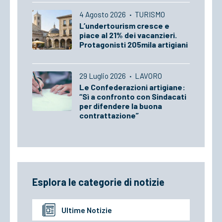
4 Agosto 2026
·
TURISMO
L’undertourism cresce e
piace al 21% dei vacanzieri.
Protagonisti 205mila artigiani
29 Luglio 2026
·
LAVORO
Le Confederazioni artigiane:
“Sì a confronto con Sindacati
per difendere la buona
contrattazione”
Esplora le categorie di notizie
Ultime Notizie