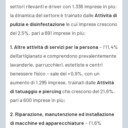
settori rilevanti e driver con 1.336 imprese in più;
la dinamica del settore è trainato dalle
Attività di
pulizia e disinfestazione
le cui imprese crescono
del 2,5%, pari a 691 imprese in più;
1. Altre attività di servizi per la persona
– l’11,4%
dell’artigianato e comprendono prevalentemente
lavanderie, parrucchieri, estetiste e centri
benessere fisico – sale del +0,9%, con un
aumento di 1.295 imprese, trainati dalle
Attività
di tatuaggio e piercing
che crescono del 21,6%,
pari a 600 imprese in più;
2. Riparazione, manutenzione ed installazione
di macchine ed apparecchiature
– l’1,6%