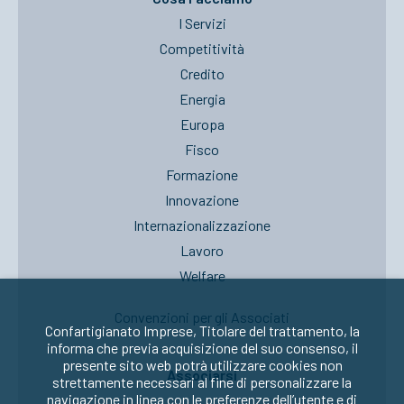
I Servizi
Competitività
Credito
Energia
Europa
Fisco
Formazione
Innovazione
Internazionalizzazione
Lavoro
Welfare
Convenzioni per gli Associati
Confartigianato Imprese, Titolare del trattamento, la
informa che previa acquisizione del suo consenso, il
presente sito web potrà utilizzare cookies non
Associarsi
strettamente necessari al fine di personalizzare la
navigazione in linea con le preferenze dell’utente e di