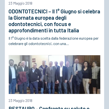
23 Maggio 2018
ODONTOTECNICI – Il 1° Giugno si celebra
ACCEDI
la Giornata europea degli
odontotecnici, con focus e
approfondimenti in tutta Italia
Il 1° Giugno è la data scelta dalla federazione europea per
celebrare gli odontotecnici, con una…
23 Maggio 2018
RESTAURO – Confronto su salute e