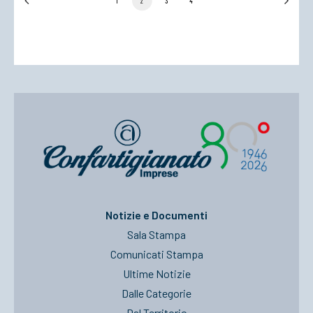
1
2
3
4
Notizie e Documenti
Sala Stampa
Comunicati Stampa
Ultime Notizie
Dalle Categorie
Dal Territorio