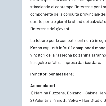
stimolando al contempo l’interesse per i m
componente della consulta provinciale dei G
curato per tre giorni lo stand dei calzola
l’interesse dei giovani.
La febbre per le competizioni non è in ogn
Kazan
ospiterà infatti i
campionati mondial
vincitori della rassegna bolzanina saranno
inseguire un’altra impresa da ricordare.
I vincitori per mestiere:
Acconciatori
1) Martina Ruzzene, Bolzano – Salone Hen
2) Valentina Prinoth, Selva – Hair Studio G