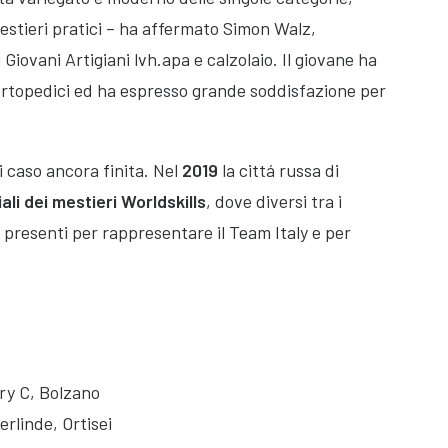
estieri pratici – ha affermato Simon Walz,
iovani Artigiani lvh.apa e calzolaio. Il giovane ha
i ortopedici ed ha espresso grande soddisfazione per
i caso ancora finita. Nel
2019
la cittá russa di
i dei mestieri Worldskills
, dove diversi tra i
 presenti per rappresentare il Team Italy e per
ry C, Bolzano
erlinde, Ortisei