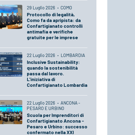
29 Luglio 2026
·
COMO
Protocollo di legalità,
Como fa da apripista: da
Confartigianato controlli
antimafia e verifiche
gratuite per le imprese
22 Luglio 2026
·
LOMBARDIA
Inclusive Sustainability:
quando la sostenibilità
passa dal lavoro.
L'iniziativa di
Confartigianato Lombardia
22 Luglio 2026
·
ANCONA -
PESARO E URBINO
Scuola per Imprenditori di
Confartigianato Ancona -
Pesaro e Urbino: successo
confermato nella XXI