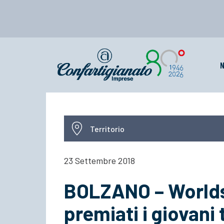
N
Territorio
23 Settembre 2018
BOLZANO – Worldsk
premiati i giovani 