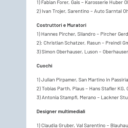
1) Fabian Forer, Gais – Karosserie Huber 
2) Ivan Trojer, Sarentino – Auto Sarntal O
Costruttori e Muratori
1) Hannes Pircher, Silandro – Pircher Gerd
2): Christian Schatzer, Rasun – Preindl 
3) Simon Oberhauser, Luson – Oberhause
Cuochi
1) Julian Pirpamer, San Martino in Passiri
2) Tobias Parth, Plaus – Hans Stafler KG
3) Antonia Stampfl, Merano – Lackner St
Designer multimediali
1) Claudia Gruber, Val Sarentino – Blauha