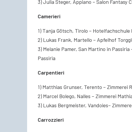
3) Julia Steger, Appiano – Salon Fantasy
Camerieri
1) Tanja Götsch, Tirolo – Hotelfachschule
2) Lukas Frank, Martello – Apfelhof Torgg
3) Melanie Pamer, San Martino in Passiri
Passiria
Carpentieri
1) Matthias Grunser, Terento – Zimmerei 
2) Marcel Bolego, Nalles – Zimmerei Mathi
3) Lukas Bergmeister, Vandoies– Zimmere
Carrozzieri