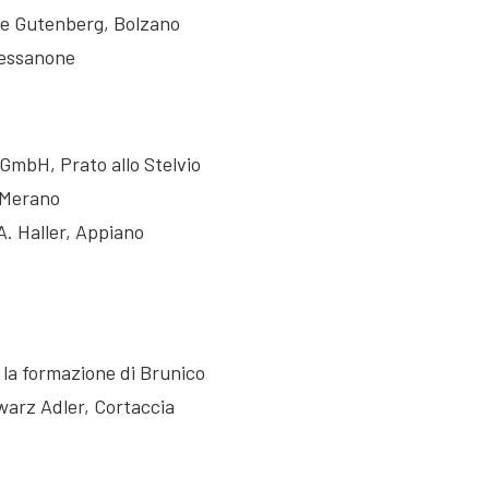
ale Gutenberg, Bolzano
ressanone
GmbH, Prato allo Stelvio
 Merano
A. Haller, Appiano
r la formazione di Brunico
warz Adler, Cortaccia