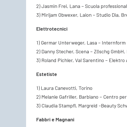
2) Jasmin Frei, Lana – Scuola profession
3) Mirijam Obwexer, Laion – Studio Dia, B
Elettrotecnici
1) Germar Unterweger, Lasa – Internform 
2) Danny Stecher, Scena – Zöschg GmbH,
3) Roland Pichler, Val Sarentino – Elektro 
Estetiste
1) Laura Canevotti, Torino
2) Melanie Gafriller, Barbiano – Centro pe
3) Claudia Stampfl, Margreid -Beauty Sch
Fabbri e Magnani