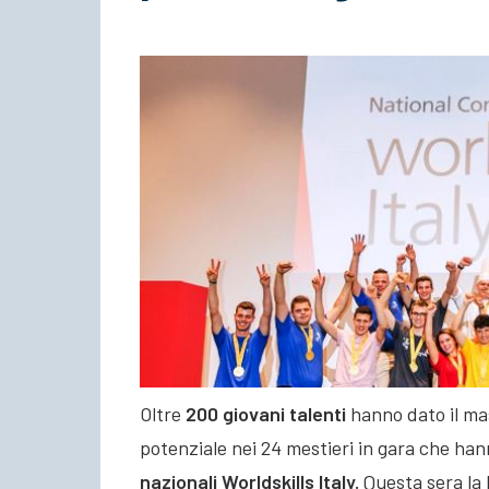
Oltre
200 giovani talenti
hanno dato il mas
potenziale nei 24 mestieri in gara che han
nazionali Worldskills Italy.
Questa sera la 