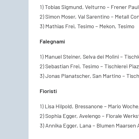
1) Tobias Sigmund, Velturno – Frener Pau
2) Simon Moser, Val Sarentino – Metall C
3) Mathias Frei, Tesimo – Mekon, Tesimo
Falegnami
1) Manuel Steiner, Selva dei Molini – Tisc
2) Sebastian Frei, Tesimo – Tischlerei Pia
3) Jonas Planatscher, San Martino – Tisc
Fioristi
1) Lisa Hilpold, Bressanone – Mario Woche
2) Sophia Egger, Avelengo – Florale Werks
3) Annika Egger, Lana – Blumen Maarsen 