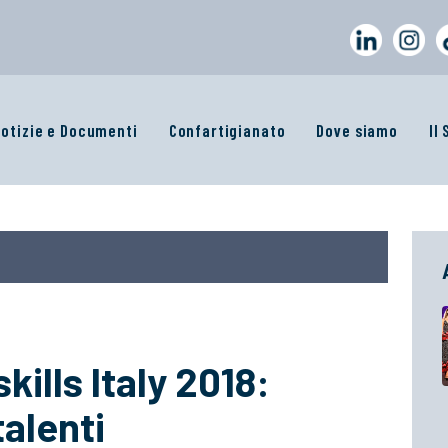
otizie e Documenti
Confartigianato
Dove siamo
Il
ills Italy 2018:
talenti