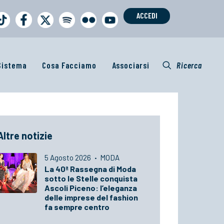
ACCEDI
 Sistema
Cosa Facciamo
Associarsi
Ricerca
Altre notizie
5 Agosto 2026
·
MODA
La 40ª Rassegna di Moda
sotto le Stelle conquista
Ascoli Piceno: l’eleganza
delle imprese del fashion
fa sempre centro