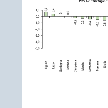
MPI Confartigian