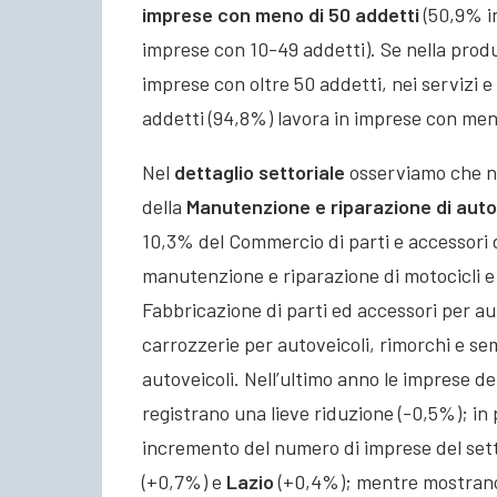
imprese con meno di 50 addetti
(50,9% i
imprese con 10-49 addetti). Se nella produ
imprese con oltre 50 addetti, nei servizi e 
addetti (94,8%) lavora in imprese con men
Nel
dettaglio settoriale
osserviamo che nel
della
Manutenzione e riparazione di auto
10,3% del Commercio di parti e accessori d
manutenzione e riparazione di motocicli e r
Fabbricazione di parti ed accessori per au
carrozzerie per autoveicoli, rimorchi e se
autoveicoli. Nell’ultimo anno le imprese de
registrano una lieve riduzione (-0,5%); in 
incremento del numero di imprese del sett
(+0,7%) e
Lazio
(+0,4%); mentre mostrano 