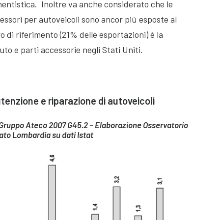
nentistica. Inoltre va anche considerato che le
essori per autoveicoli sono ancor più esposte al
 di riferimento (21% delle esportazioni) è la
o e parti accessorie negli Stati Uniti
.
enzione e riparazione di autoveicoli
i – Gruppo Ateco 2007 G45.2 – Elaborazione Osservatorio
ato Lombardia su dati Istat