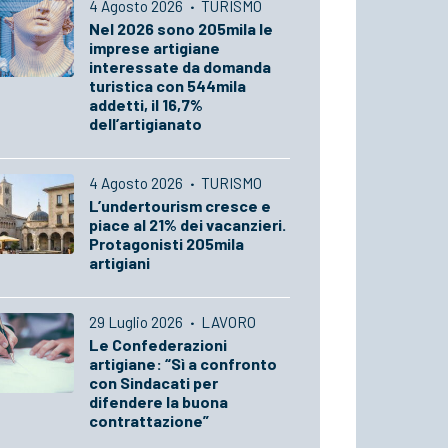
4 Agosto 2026
·
TURISMO
Nel 2026 sono 205mila le
imprese artigiane
interessate da domanda
turistica con 544mila
addetti, il 16,7%
dell’artigianato
4 Agosto 2026
·
TURISMO
L’undertourism cresce e
piace al 21% dei vacanzieri.
Protagonisti 205mila
artigiani
29 Luglio 2026
·
LAVORO
Le Confederazioni
artigiane: “Sì a confronto
con Sindacati per
difendere la buona
contrattazione”