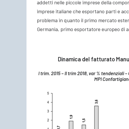
addetti nelle piccole imprese della compo
imprese italiane che esportano parti e acc
problema in quanto il primo mercato estero
Germania, primo esportatore europeo di aut
Dinamica del fatturato Manut
I trim. 2015 – II trim 2018, var % tendenzial
MPI Confartigian