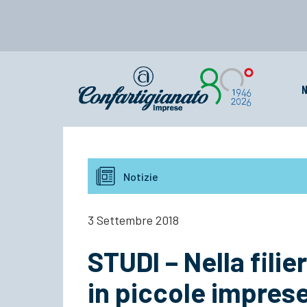
N
Notizie
3 Settembre 2018
STUDI – Nella filie
in piccole imprese