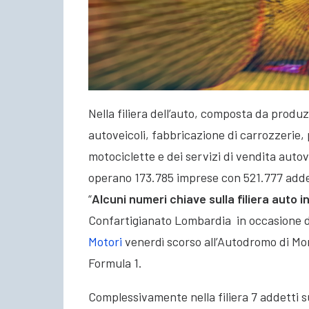
Nella filiera dell’auto, composta da produ
autoveicoli, fabbricazione di carrozzerie, 
motociclette e dei servizi di vendita auto
operano 173.785 imprese con 521.777 addet
“
Alcuni numeri chiave sulla filiera auto in
Confartigianato Lombardia in occasione 
Motori
venerdì scorso all’Autodromo di Mon
Formula 1.
Complessivamente nella filiera 7 addetti s