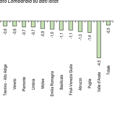
ato Lombardia su dati Istat