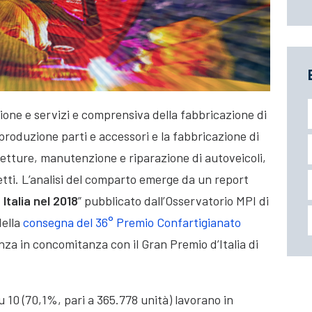
zione e servizi e comprensiva della fabbricazione di
produzione parti e accessori e la fabbricazione di
vetture, manutenzione e riparazione di autoveicoli
,
ti. L’analisi del comparto emerge da un report
 Italia nel 2018
” pubblicato dall’Osservatorio MPI di
della
consegna del 36° Premio Confartigianato
za in concomitanza con il Gran Premio d’Italia di
u 10 (70,1%, pari a 365.778 unità) lavorano in