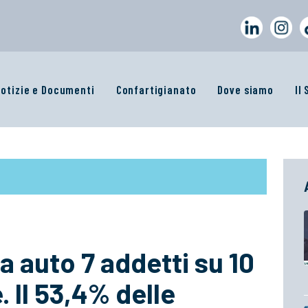
otizie e Documenti
Confartigianato
Dove siamo
Il
ra auto 7 addetti su 10
. Il 53,4% delle