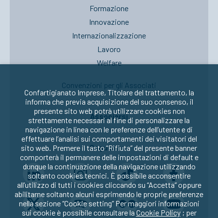
Formazione
Innovazione
Internazionalizzazione
Lavoro
Welfare
Convenzioni per gli Associati
Confartigianato Imprese, Titolare del trattamento, la
informa che previa acquisizione del suo consenso, il
presente sito web potrà utilizzare cookies non
Associarsi
strettamente necessari al fine di personalizzare la
navigazione in linea con le preferenze dell’utente e di
effettuare l’analisi sui comportamenti dei visitatori del
Seguici su:
sito web. Premere il tasto “Rifiuta” del presente banner
comporterà il permanere delle impostazioni di default e
dunque la continuazione della navigazione utilizzando
soltanto cookies tecnici. È possibile acconsentire
all’utilizzo di tutti i cookies cliccando su “Accetta” oppure
abilitarne soltanto alcuni esprimendo le proprie preferenze
nella sezione “Cookie setting” Per maggiori informazioni
sui cookie è possibile consultare la
Cookie Policy
; per