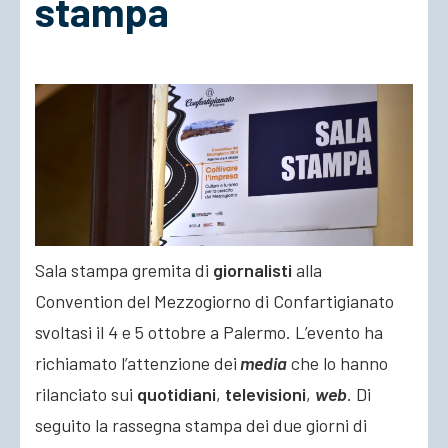
stampa
ACCEDI
Sala stampa gremita di
giornalisti
alla
Convention del Mezzogiorno di Confartigianato
svoltasi il 4 e 5 ottobre a Palermo. L’evento ha
richiamato l’attenzione dei
media
che lo hanno
rilanciato sui
quotidiani
,
televisioni
,
web
.
Di
seguito la rassegna stampa dei due giorni di