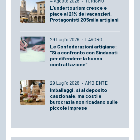
4 Agosto 2026
·
TURISMO
L’undertourism cresce e
piace al 21% dei vacanzieri.
Protagonisti 205mila artigiani
29 Luglio 2026
·
LAVORO
Le Confederazioni artigiane:
“Sì a confronto con Sindacati
per difendere la buona
contrattazione”
29 Luglio 2026
·
AMBIENTE
Imballaggi: sì al deposito
cauzionale, ma costi e
burocrazia non ricadano sulle
piccole imprese