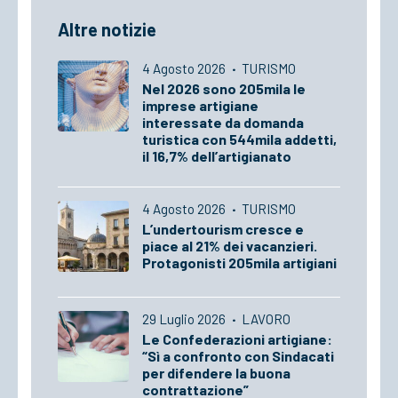
Altre notizie
4 Agosto 2026
·
TURISMO
Nel 2026 sono 205mila le
imprese artigiane
interessate da domanda
turistica con 544mila addetti,
il 16,7% dell’artigianato
4 Agosto 2026
·
TURISMO
L’undertourism cresce e
piace al 21% dei vacanzieri.
Protagonisti 205mila artigiani
29 Luglio 2026
·
LAVORO
Le Confederazioni artigiane:
“Sì a confronto con Sindacati
per difendere la buona
contrattazione”