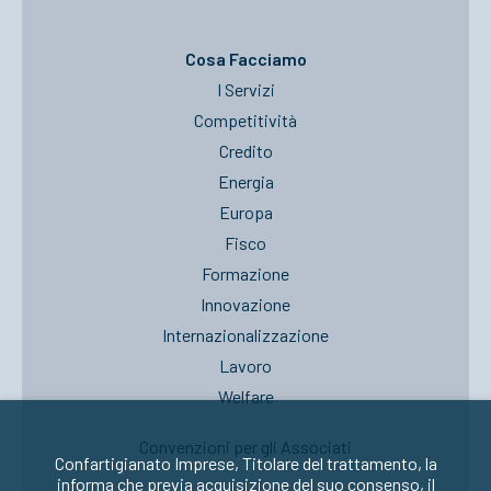
Cosa Facciamo
I Servizi
Competitività
Credito
Energia
Europa
Fisco
Formazione
Innovazione
Internazionalizzazione
Lavoro
Welfare
Convenzioni per gli Associati
Confartigianato Imprese, Titolare del trattamento, la
informa che previa acquisizione del suo consenso, il