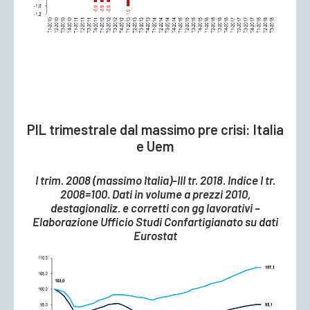
PIL trimestrale dal massimo pre crisi: Italia
e Uem
I trim. 2008 (massimo Italia)-III tr. 2018. Indice I tr.
2008=100. Dati in volume a prezzi 2010,
destagionaliz. e corretti con gg lavorativi –
Elaborazione Ufficio Studi Confartigianato su dati
Eurostat