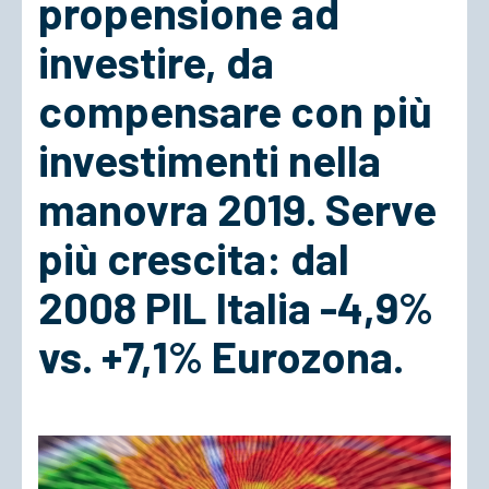
propensione ad
investire, da
ACCEDI
compensare con più
investimenti nella
manovra 2019. Serve
più crescita: dal
2008 PIL Italia -4,9%
vs. +7,1% Eurozona.