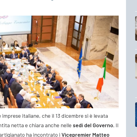
e imprese italiane, che il 13 dicembre si è levata
entita netta e chiara anche nelle
sedi del Governo.
Il
fartigianato ha incontrato i
Vicepremier Matteo