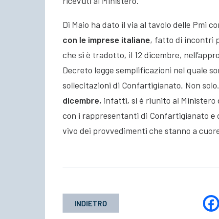
ricevuti al Ministero.
Di Maio ha dato il via al tavolo delle Pmi co
con le imprese italiane
, fatto di incontri
che si è tradotto, il 12 dicembre, nell’appr
Decreto legge semplificazioni nel quale s
sollecitazioni di Confartigianato. Non solo
dicembre
, infatti, si è riunito al Ministe
con i rappresentanti di Confartigianato e d
vivo dei provvedimenti che stanno a cuore 
INDIETRO