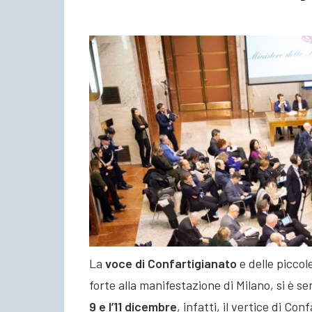
La
voce di Confartigianato
e delle piccol
forte alla manifestazione di Milano, si è s
9 e l’11 dicembre
, infatti,
il vertice di Con