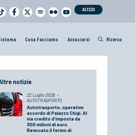
ACCEDI
 Sistema
Cosa Facciamo
Associarsi
Ricerca
Altre notizie
22 Luglio 2026
·
AUTOTRASPORTO
Autotrasporto, operativo
accordo di Palazzo Chigi. Al
via credito d'imposta da
300 milioni di euro.
Revocato il fermo di