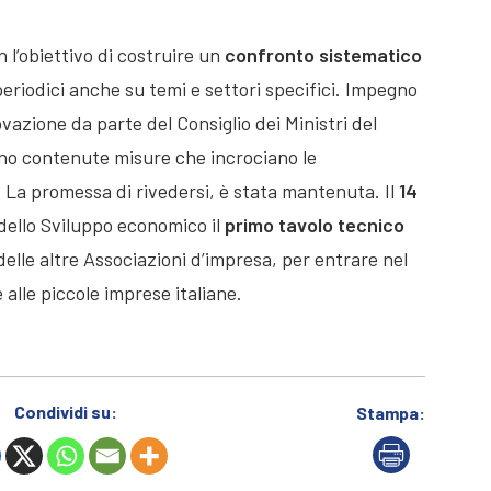
n l’obiettivo di costruire un
confronto sistematico
 periodici anche su temi e settori specifici. Impegno
ovazione da parte del Consiglio dei Ministri del
ono contenute misure che incrociano le
. La promessa di rivedersi, è stata mantenuta. Il
14
ro dello Sviluppo economico il
primo tavolo tecnico
elle altre Associazioni d’impresa, per entrare nel
alle piccole imprese italiane.
Condividi su:
Stampa: