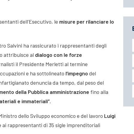
sentanti dell’Esecutivo, le
misure per rilanciare lo
istro Salvini ha rassicurato i rappresentanti degli
o attribuisce al
dialogo con le forze
ornalisti il Presidente Merletti al termine
occupazioni e ha sottolineato
l’
impegno
del
nfartigianato denuncia da tempo, dal peso del
amento della Pubblica amministrazione
fino alla
ateriali e immateriali”
.
l Ministro dello Sviluppo economico e del lavoro
Luigi
 ai rappresentanti di 35 sigle imprenditoriali