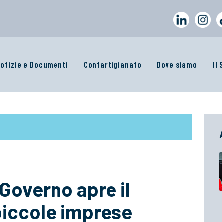
otizie e Documenti
Confartigianato
Dove siamo
Il
 Governo apre il
piccole imprese