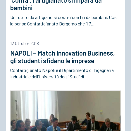
‘Confà’: l’artigianato si impara da
bambini
Un futuro da artigiano si costruisce fin da bambini. Così
la pensa Confartigianato Bergamo che il 7…
12 Ottobre 2018
NAPOLI – Match Innovation Business,
gli studenti sfidano le imprese
Confartigianato Napoli e il Dipartimento di Ingegneria
Industriale dell’Università degli Studi di…