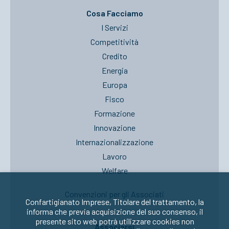
Cosa Facciamo
I Servizi
Competitività
Credito
Energia
Europa
Fisco
Formazione
Innovazione
Internazionalizzazione
Lavoro
Welfare
Convenzioni per gli Associati
Confartigianato Imprese, Titolare del trattamento, la
informa che previa acquisizione del suo consenso, il
presente sito web potrà utilizzare cookies non
Associarsi