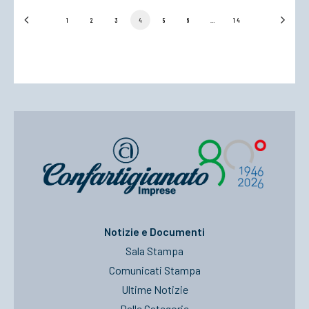
1
2
3
4
5
6
…
14
Notizie e Documenti
Sala Stampa
Comunicati Stampa
Ultime Notizie
Dalle Categorie