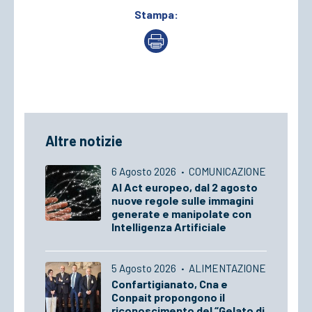
Stampa:
Altre notizie
6 Agosto 2026
·
COMUNICAZIONE
AI Act europeo, dal 2 agosto
nuove regole sulle immagini
generate e manipolate con
Intelligenza Artificiale
5 Agosto 2026
·
ALIMENTAZIONE
Confartigianato, Cna e
Conpait propongono il
riconoscimento del “Gelato di