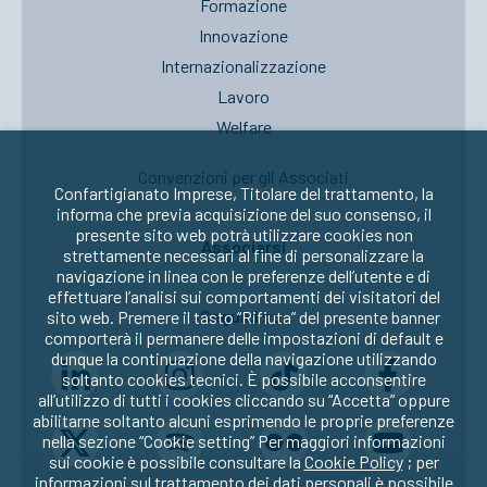
Formazione
Innovazione
Internazionalizzazione
Lavoro
Welfare
Convenzioni per gli Associati
Confartigianato Imprese, Titolare del trattamento, la
informa che previa acquisizione del suo consenso, il
presente sito web potrà utilizzare cookies non
Associarsi
strettamente necessari al fine di personalizzare la
navigazione in linea con le preferenze dell’utente e di
effettuare l’analisi sui comportamenti dei visitatori del
Seguici su:
sito web. Premere il tasto “Rifiuta” del presente banner
comporterà il permanere delle impostazioni di default e
dunque la continuazione della navigazione utilizzando
soltanto cookies tecnici. È possibile acconsentire
all’utilizzo di tutti i cookies cliccando su “Accetta” oppure
abilitarne soltanto alcuni esprimendo le proprie preferenze
nella sezione “Cookie setting” Per maggiori informazioni
sui cookie è possibile consultare la
Cookie Policy
; per
informazioni sul trattamento dei dati personali è possibile