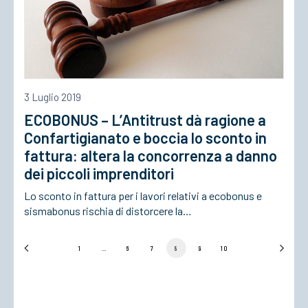
3 Luglio 2019
ECOBONUS – L’Antitrust dà ragione a
Confartigianato e boccia lo sconto in
fattura: altera la concorrenza a danno
dei piccoli imprenditori
Lo sconto in fattura per i lavori relativi a ecobonus e
sismabonus rischia di distorcere la…
1
…
6
7
8
9
10