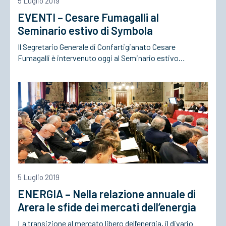
5 Luglio 2019
EVENTI – Cesare Fumagalli al
ACCEDI
Seminario estivo di Symbola
Il Segretario Generale di Confartigianato Cesare
Fumagalli è intervenuto oggi al Seminario estivo…
5 Luglio 2019
ENERGIA – Nella relazione annuale di
Arera le sfide dei mercati dell’energia
La transizione al mercato libero dell’energia, il divario