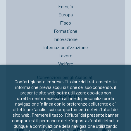
Energia
Europa
Fisco
Formazione
Innovazione
Internazionalizzazione
Lavoro
Welfare
Convenzioni per gli Associati
Confartigianato Imprese, Titolare del trattamento, la
informa che previa acquisizione del suo consenso, il
presente sito web potrà utilizzare cookies non
Associarsi
strettamente necessari al fine di personalizzare la
navigazione in linea con le preferenze dell’utente e di
effettuare l’analisi sui comportamenti dei visitatori del
Seguici su:
sito web. Premere il tasto “Rifiuta” del presente banner
comporterà il permanere delle impostazioni di default e
dunque la continuazione della navigazione utilizzando