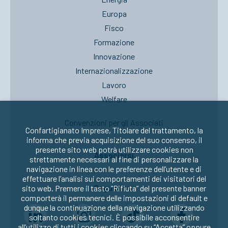
Europa
Fisco
Formazione
Innovazione
Internazionalizzazione
Lavoro
Welfare
Convenzioni per gli Associati
Confartigianato Imprese, Titolare del trattamento, la
informa che previa acquisizione del suo consenso, il
presente sito web potrà utilizzare cookies non
Associarsi
strettamente necessari al fine di personalizzare la
navigazione in linea con le preferenze dell’utente e di
effettuare l’analisi sui comportamenti dei visitatori del
Seguici su:
sito web. Premere il tasto “Rifiuta” del presente banner
comporterà il permanere delle impostazioni di default e
dunque la continuazione della navigazione utilizzando
soltanto cookies tecnici. È possibile acconsentire
all’utilizzo di tutti i cookies cliccando su “Accetta” oppure