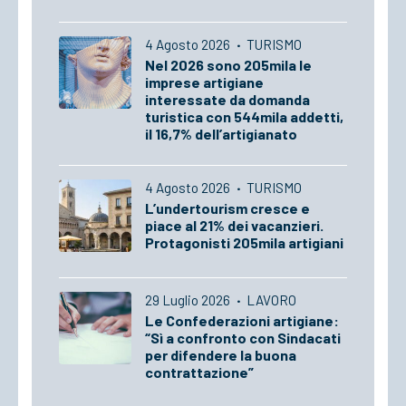
4 Agosto 2026
·
TURISMO
Nel 2026 sono 205mila le
imprese artigiane
interessate da domanda
turistica con 544mila addetti,
il 16,7% dell’artigianato
4 Agosto 2026
·
TURISMO
L’undertourism cresce e
piace al 21% dei vacanzieri.
Protagonisti 205mila artigiani
29 Luglio 2026
·
LAVORO
Le Confederazioni artigiane:
“Sì a confronto con Sindacati
per difendere la buona
contrattazione”