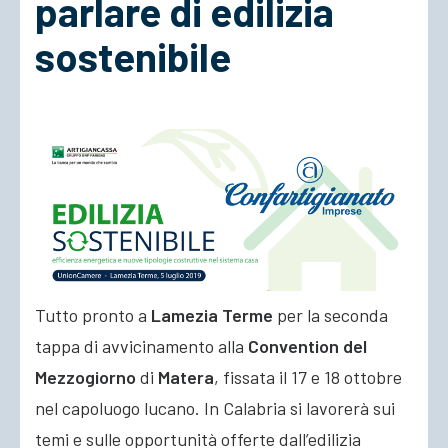
parlare di edilizia
sostenibile
ACCEDI
Tutto pronto a
Lamezia Terme
per la seconda
tappa di avvicinamento alla
Convention del
Mezzogiorno
di
Matera
, fissata il 17 e 18 ottobre
nel capoluogo lucano. In Calabria si lavorerà sui
temi e sulle opportunità offerte dall’edilizia