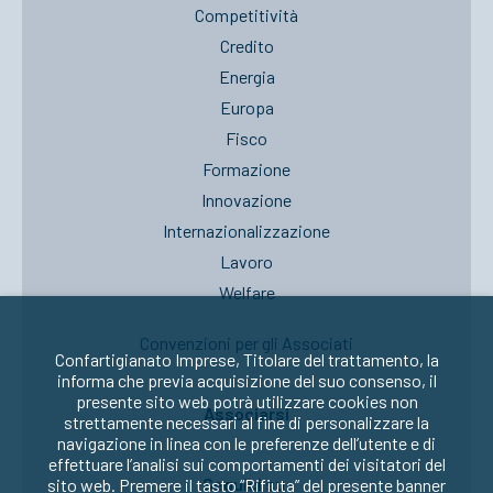
Competitività
Credito
Energia
Europa
Fisco
Formazione
Innovazione
Internazionalizzazione
Lavoro
Welfare
Convenzioni per gli Associati
Confartigianato Imprese, Titolare del trattamento, la
informa che previa acquisizione del suo consenso, il
presente sito web potrà utilizzare cookies non
Associarsi
strettamente necessari al fine di personalizzare la
navigazione in linea con le preferenze dell’utente e di
effettuare l’analisi sui comportamenti dei visitatori del
Seguici su:
sito web. Premere il tasto “Rifiuta” del presente banner