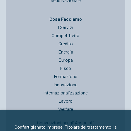
Sede Nazionale
Cosa Facciamo
I Servizi
Competitività
Credito
Energia
Europa
Fisco
Formazione
Innovazione
Internazionalizzazione
Lavoro
Welfare
Convenzioni per gli Associati
Confartigianato Imprese, Titolare del trattamento, la