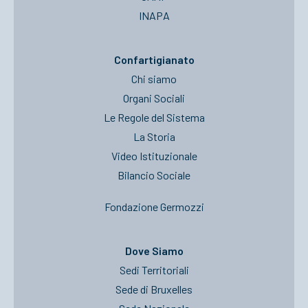
INAPA
Confartigianato
Chi siamo
Organi Sociali
Le Regole del Sistema
La Storia
Video Istituzionale
Bilancio Sociale
Fondazione Germozzi
Dove Siamo
Sedi Territoriali
Sede di Bruxelles