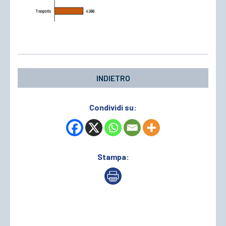
INDIETRO
Condividi su:
Stampa: