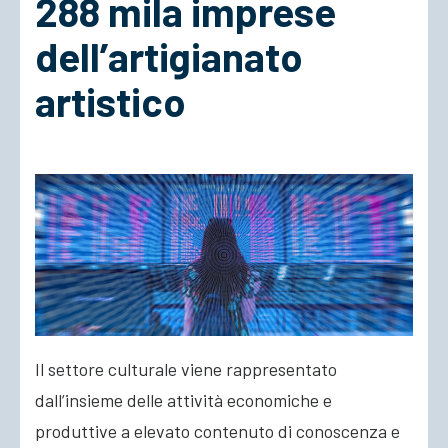
288 mila imprese
dell’artigianato
ACCEDI
artistico
Il settore culturale viene rappresentato
dall’insieme delle attività economiche e
produttive a elevato contenuto di conoscenza e