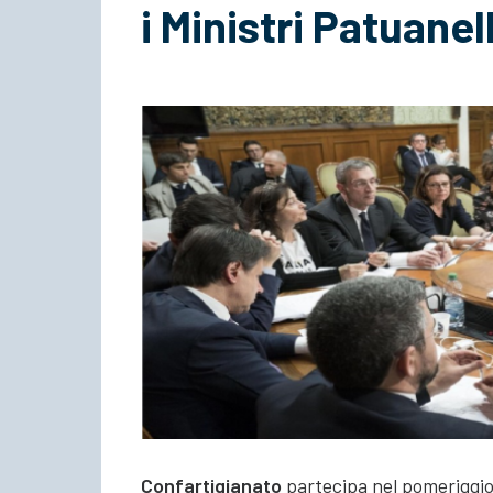
i Ministri Patuanel
Confartigianato
partecipa nel pomeriggio d