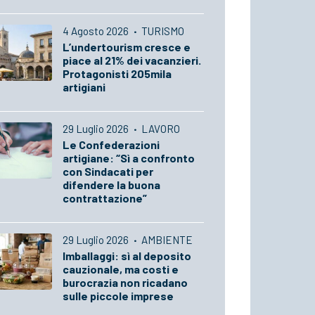
4 Agosto 2026
·
TURISMO
L’undertourism cresce e
piace al 21% dei vacanzieri.
Protagonisti 205mila
artigiani
29 Luglio 2026
·
LAVORO
Le Confederazioni
artigiane: “Sì a confronto
con Sindacati per
difendere la buona
contrattazione”
29 Luglio 2026
·
AMBIENTE
Imballaggi: sì al deposito
cauzionale, ma costi e
burocrazia non ricadano
sulle piccole imprese