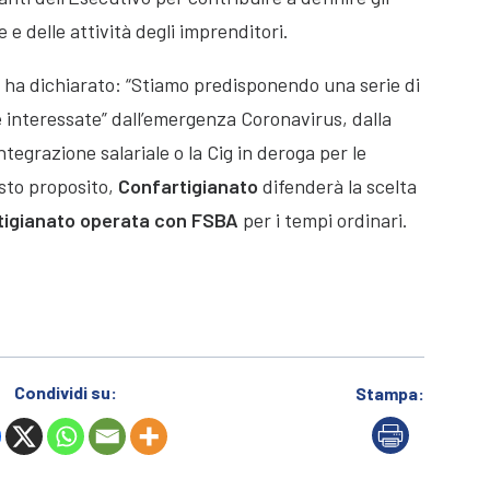
 e delle attività degli imprenditori.
fo ha dichiarato: “Stiamo predisponendo una serie di
ee interessate” dall’emergenza Coronavirus, dalla
ntegrazione salariale o la Cig in deroga per le
sto proposito,
Confartigianato
difenderà la scelta
rtigianato operata con FSBA
per i tempi ordinari.
Condividi su:
Stampa: