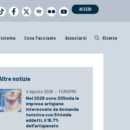
ACCEDI
 Sistema
Cosa Facciamo
Associarsi
Ricerca
Altre notizie
4 Agosto 2026
·
TURISMO
Nel 2026 sono 205mila le
imprese artigiane
interessate da domanda
turistica con 544mila
addetti, il 16,7%
dell’artigianato