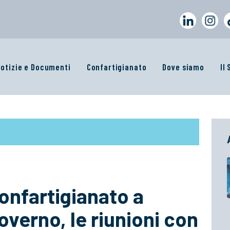
otizie e Documenti
Confartigianato
Dove siamo
Il
nfartigianato a
overno, le riunioni con