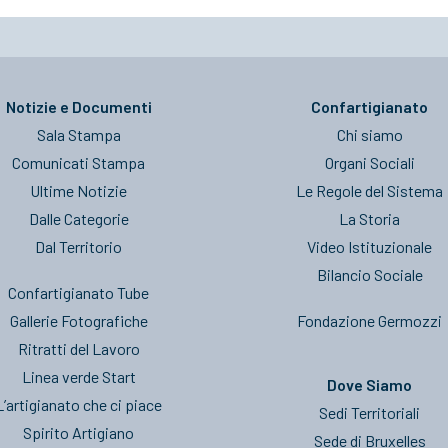
Notizie e Documenti
Confartigianato
Sala Stampa
Chi siamo
Comunicati Stampa
Organi Sociali
Ultime Notizie
Le Regole del Sistema
Dalle Categorie
La Storia
Dal Territorio
Video Istituzionale
Bilancio Sociale
Confartigianato Tube
Gallerie Fotografiche
Fondazione Germozzi
Ritratti del Lavoro
Linea verde Start
Dove Siamo
L’artigianato che ci piace
Sedi Territoriali
Spirito Artigiano
Sede di Bruxelles