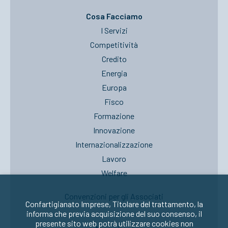
Cosa Facciamo
I Servizi
Competitività
Credito
Energia
Europa
Fisco
Formazione
Innovazione
Internazionalizzazione
Lavoro
Welfare
Convenzioni per gli Associati
Confartigianato Imprese, Titolare del trattamento, la
informa che previa acquisizione del suo consenso, il
presente sito web potrà utilizzare cookies non