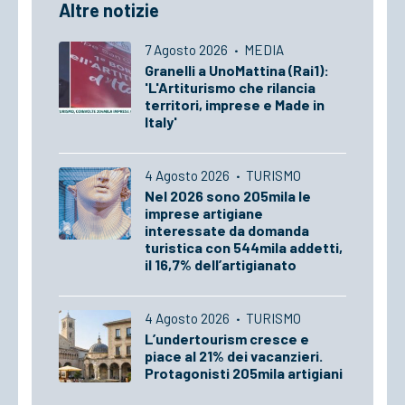
Altre notizie
7 Agosto 2026
·
MEDIA
Granelli a UnoMattina (Rai1):
'L'Artiturismo che rilancia
territori, imprese e Made in
Italy'
4 Agosto 2026
·
TURISMO
Nel 2026 sono 205mila le
imprese artigiane
interessate da domanda
turistica con 544mila addetti,
il 16,7% dell’artigianato
4 Agosto 2026
·
TURISMO
L’undertourism cresce e
piace al 21% dei vacanzieri.
Protagonisti 205mila artigiani