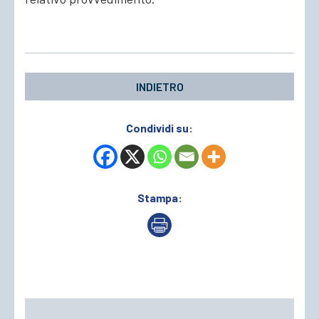
INDIETRO
Condividi su:
Stampa: