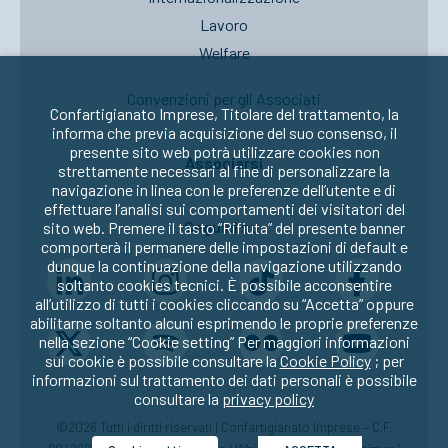
Lavoro
Welfare
Convenzioni per gli Associati
Confartigianato Imprese, Titolare del trattamento, la
informa che previa acquisizione del suo consenso, il
presente sito web potrà utilizzare cookies non
Associarsi
strettamente necessari al fine di personalizzare la
navigazione in linea con le preferenze dell’utente e di
effettuare l’analisi sui comportamenti dei visitatori del
Seguici su:
sito web. Premere il tasto “Rifiuta” del presente banner
comporterà il permanere delle impostazioni di default e
dunque la continuazione della navigazione utilizzando
soltanto cookies tecnici. È possibile acconsentire
all’utilizzo di tutti i cookies cliccando su “Accetta” oppure
abilitarne soltanto alcuni esprimendo le proprie preferenze
nella sezione “Cookie setting” Per maggiori informazioni
sui cookie è possibile consultare la
Cookie Policy
; per
informazioni sul trattamento dei dati personali è possibile
consultare la
privacy policy
©2026 Tutti i diritti riservati | Confartigianato Imprese – C.F.