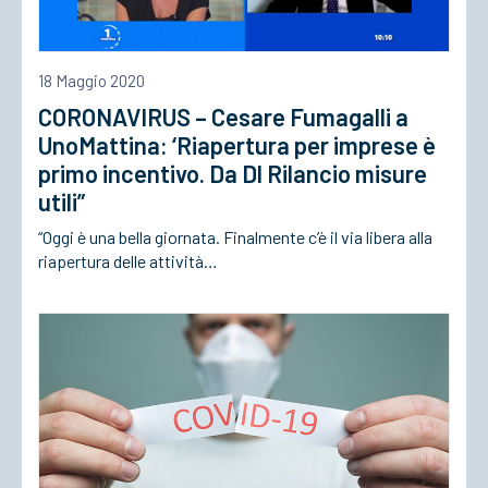
18 Maggio 2020
CORONAVIRUS – Cesare Fumagalli a
UnoMattina: ‘Riapertura per imprese è
primo incentivo. Da Dl Rilancio misure
utili”
“Oggi è una bella giornata. Finalmente c’è il via libera alla
riapertura delle attività…