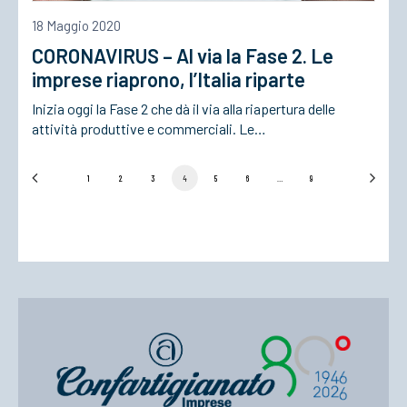
18 Maggio 2020
CORONAVIRUS – Al via la Fase 2. Le
imprese riaprono, l’Italia riparte
Inizia oggi la Fase 2 che dà il via alla riapertura delle
attività produttive e commerciali. Le…
1
2
3
4
5
6
…
9