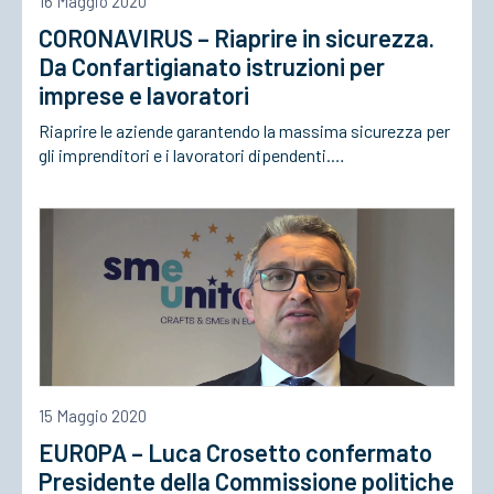
16 Maggio 2020
CORONAVIRUS – Riaprire in sicurezza.
ACCEDI
Da Confartigianato istruzioni per
imprese e lavoratori
Riaprire le aziende garantendo la massima sicurezza per
gli imprenditori e i lavoratori dipendenti.…
15 Maggio 2020
EUROPA – Luca Crosetto confermato
Presidente della Commissione politiche