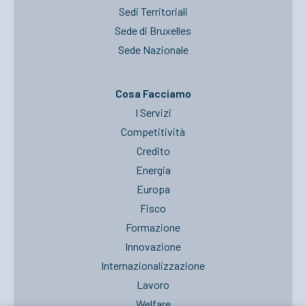
Sedi Territoriali
Sede di Bruxelles
Sede Nazionale
Cosa Facciamo
I Servizi
Competitività
Credito
Energia
Europa
Fisco
Formazione
Innovazione
Internazionalizzazione
Lavoro
Welfare