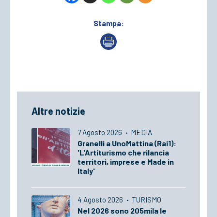
Stampa:
Altre notizie
7 Agosto 2026
·
MEDIA
Granelli a UnoMattina (Rai1):
'L'Artiturismo che rilancia
territori, imprese e Made in
Italy'
4 Agosto 2026
·
TURISMO
Nel 2026 sono 205mila le