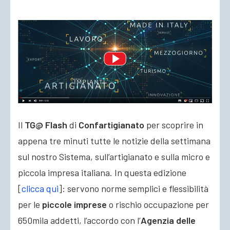
ACCEDI
Il
TG@ Flash
di
Confartigianato
per scoprire in
appena tre minuti tutte le notizie della settimana
sul nostro Sistema, sull’artigianato e sulla micro e
piccola impresa italiana. In questa edizione
[
clicca qui
]: servono norme semplici e flessibilità
per le
piccole imprese
o rischio occupazione per
650mila addetti, l’accordo con
l’
Agenzia delle