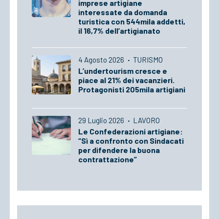
imprese artigiane
interessate da domanda
turistica con 544mila addetti,
il 16,7% dell’artigianato
4 Agosto 2026
·
TURISMO
L’undertourism cresce e
piace al 21% dei vacanzieri.
Protagonisti 205mila artigiani
29 Luglio 2026
·
LAVORO
Le Confederazioni artigiane:
“Sì a confronto con Sindacati
per difendere la buona
contrattazione”