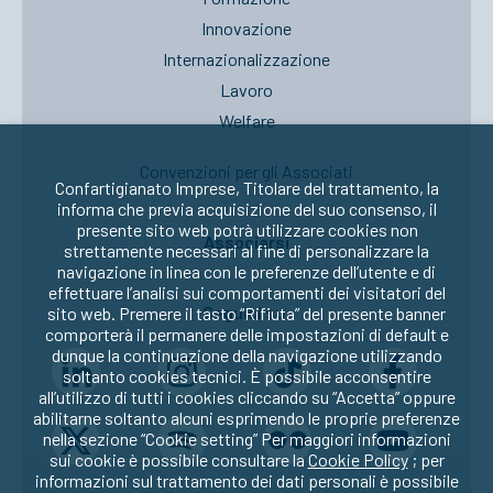
Innovazione
Internazionalizzazione
Lavoro
Welfare
Convenzioni per gli Associati
Confartigianato Imprese, Titolare del trattamento, la
informa che previa acquisizione del suo consenso, il
presente sito web potrà utilizzare cookies non
Associarsi
strettamente necessari al fine di personalizzare la
navigazione in linea con le preferenze dell’utente e di
effettuare l’analisi sui comportamenti dei visitatori del
Seguici su:
sito web. Premere il tasto “Rifiuta” del presente banner
comporterà il permanere delle impostazioni di default e
dunque la continuazione della navigazione utilizzando
soltanto cookies tecnici. È possibile acconsentire
all’utilizzo di tutti i cookies cliccando su “Accetta” oppure
abilitarne soltanto alcuni esprimendo le proprie preferenze
nella sezione “Cookie setting” Per maggiori informazioni
sui cookie è possibile consultare la
Cookie Policy
; per
informazioni sul trattamento dei dati personali è possibile