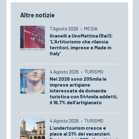
Altre notizie
7 Agosto 2026
·
MEDIA
Granelli a UnoMattina (Rai1):
'L'Artiturismo che rilancia
territori, imprese e Made in
Italy'
4 Agosto 2026
·
TURISMO
Nel 2026 sono 205mila le
imprese artigiane
interessate da domanda
turistica con 544mila addetti,
il 16,7% dell’artigianato
4 Agosto 2026
·
TURISMO
L’undertourism cresce e
piace al 21% dei vacanzieri.