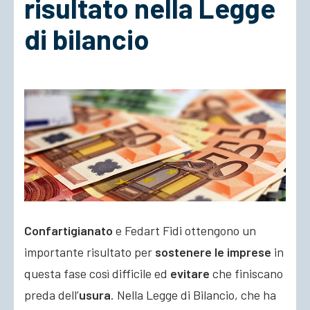
risultato nella Legge
di bilancio
ACCEDI
Confartigianato
e Fedart Fidi ottengono un
importante risultato per
sostenere le imprese
in
questa fase così difficile ed
evitare
che finiscano
preda dell’
usura
. Nella Legge di Bilancio, che ha