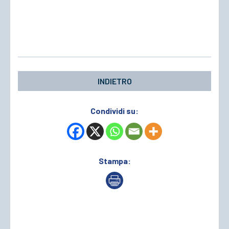
INDIETRO
Condividi su:
Stampa: