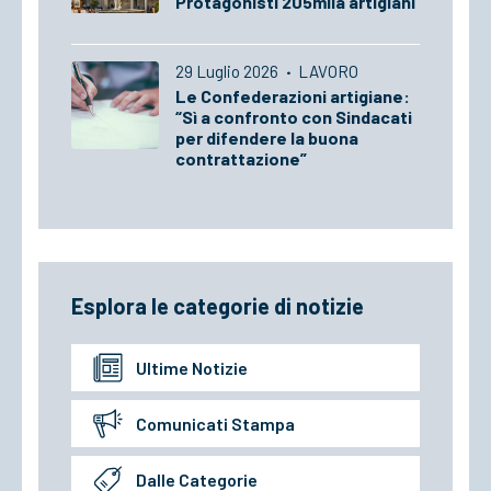
Protagonisti 205mila artigiani
29 Luglio 2026
·
LAVORO
Le Confederazioni artigiane:
“Sì a confronto con Sindacati
per difendere la buona
contrattazione”
Esplora le categorie di notizie
Ultime Notizie
Comunicati Stampa
Dalle Categorie