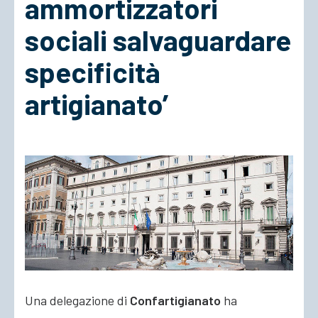
ammortizzatori
sociali salvaguardare
ACCEDI
specificità
artigianato’
Una delegazione di
Confartigianato
ha