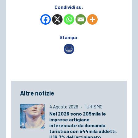
Condividi su:
Stampa:
Altre notizie
4 Agosto 2026
·
TURISMO
Nel 2026 sono 205mila le
imprese artigiane
interessate da domanda
turistica con 544mila addetti,
il 16,7% dell’artigianato