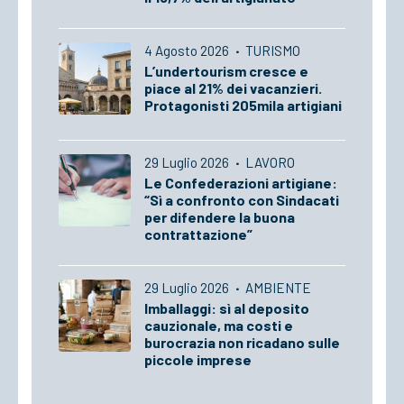
4 Agosto 2026
·
TURISMO
L’undertourism cresce e
piace al 21% dei vacanzieri.
Protagonisti 205mila artigiani
29 Luglio 2026
·
LAVORO
Le Confederazioni artigiane:
“Sì a confronto con Sindacati
per difendere la buona
contrattazione”
29 Luglio 2026
·
AMBIENTE
Imballaggi: sì al deposito
cauzionale, ma costi e
burocrazia non ricadano sulle
piccole imprese