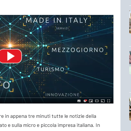
e in appena tre minuti tutte le notizie della
ato e sulla micro e piccola impresa italiana. In