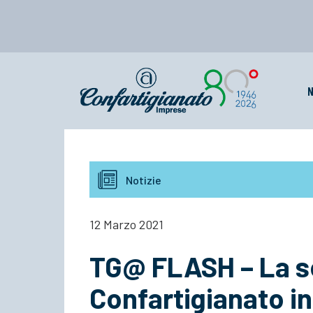
N
Notizie
12 Marzo 2021
TG@ FLASH – La s
Confartigianato in