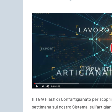
Il TG@ Flash di Confartigianato per scoprir
settimana sul nostro Sistema, sull’artigian