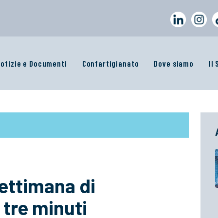
otizie e Documenti
Confartigianato
Dove siamo
Il
ettimana di
 tre minuti