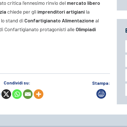
ato critica l’ennesimo rinvio del
mercato libero
izia
chiede per gli
imprenditori artigiani
la
 lo stand di
Confartigianato Alimentazione
al
 di Confartigianato protagonisti alle
Olimpiadi
Condividi su:
Stampa: