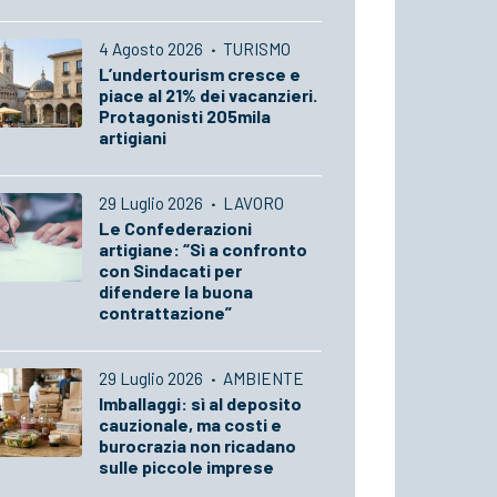
4 Agosto 2026
·
TURISMO
L’undertourism cresce e
piace al 21% dei vacanzieri.
Protagonisti 205mila
artigiani
29 Luglio 2026
·
LAVORO
Le Confederazioni
artigiane: “Sì a confronto
con Sindacati per
difendere la buona
contrattazione”
29 Luglio 2026
·
AMBIENTE
Imballaggi: sì al deposito
cauzionale, ma costi e
burocrazia non ricadano
sulle piccole imprese