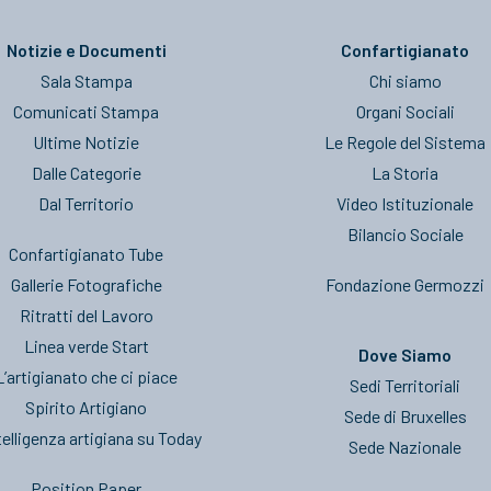
Notizie e Documenti
Confartigianato
Sala Stampa
Chi siamo
Comunicati Stampa
Organi Sociali
Ultime Notizie
Le Regole del Sistema
Dalle Categorie
La Storia
Dal Territorio
Video Istituzionale
Bilancio Sociale
Confartigianato Tube
Gallerie Fotografiche
Fondazione Germozzi
Ritratti del Lavoro
Linea verde Start
Dove Siamo
L’artigianato che ci piace
Sedi Territoriali
Spirito Artigiano
Sede di Bruxelles
telligenza artigiana su Today
Sede Nazionale
Position Paper