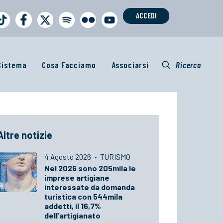
ACCEDI
 Sistema
Cosa Facciamo
Associarsi
Ricerca
Altre notizie
4 Agosto 2026
·
TURISMO
Nel 2026 sono 205mila le
imprese artigiane
interessate da domanda
turistica con 544mila
addetti, il 16,7%
dell’artigianato