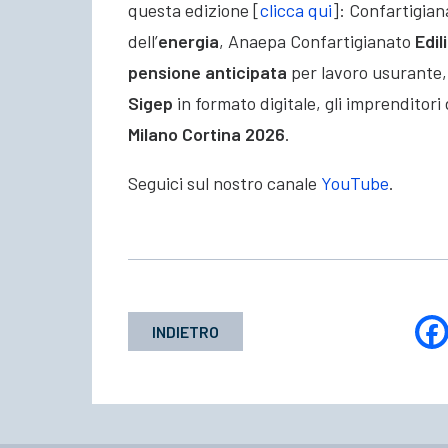
questa edizione [
clicca qui
]: Confartigian
dell’
energia
,
Anaepa Confartigianato
Edil
pensione anticipata
per lavoro usurante,
Sigep
in formato digitale, gli imprenditori
Milano Cortina 2026
.
Seguici sul nostro canale
YouTube
.
INDIETRO