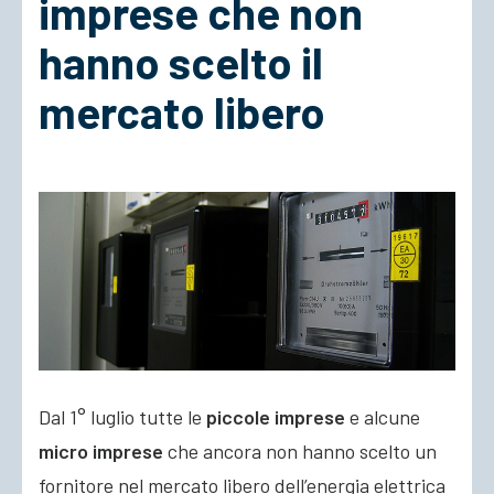
imprese che non
hanno scelto il
ACCEDI
mercato libero
Dal 1° luglio tutte le
piccole imprese
e alcune
micro imprese
che ancora non hanno scelto un
fornitore nel mercato libero dell’energia elettrica