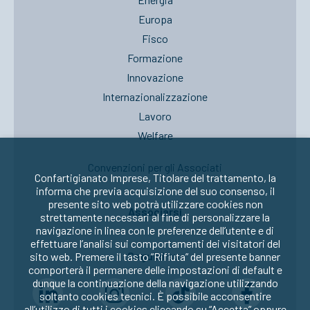
Europa
Fisco
Formazione
Innovazione
Internazionalizzazione
Lavoro
Welfare
Convenzioni per gli Associati
Confartigianato Imprese, Titolare del trattamento, la
informa che previa acquisizione del suo consenso, il
presente sito web potrà utilizzare cookies non
Associarsi
strettamente necessari al fine di personalizzare la
navigazione in linea con le preferenze dell’utente e di
effettuare l’analisi sui comportamenti dei visitatori del
Seguici su:
sito web. Premere il tasto “Rifiuta” del presente banner
comporterà il permanere delle impostazioni di default e
dunque la continuazione della navigazione utilizzando
soltanto cookies tecnici. È possibile acconsentire
all’utilizzo di tutti i cookies cliccando su “Accetta” oppure