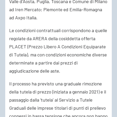
Valle d’Aosta, Puglia, Toscana e Comune di Milano
ad Iren Mercato; Piemonte ed Emilia-Romagna
ad Axpo Italia.
Le condizioni contrattuali corrispondono a quelle
regolate da ARERA della cosiddetta offerta
PLACET (Prezzo Libero A Condizioni Equiparate
di Tutela), ma con condizioni economiche diverse
determinate a partire dai prezzi di
aggiudicazione delle aste.
Il processo ha previsto una graduale rimozione
della tutela di prezzo (iniziata a gennaio 2021) e il
passaggio dalla ‘tutela’ al Servizio a Tutele
Graduali delle imprese titolari di punti di prelievo
connessi in bassa tensione che ancora non hanno