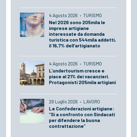
4 Agosto 2026
·
TURISMO
Nel 2026 sono 205mila le
imprese artigiane
interessate da domanda
turistica con 544mila addetti,
il 16,7% dell’artigianato
4 Agosto 2026
·
TURISMO
L’undertourism cresce e
piace al 21% dei vacanzieri.
Protagonisti 205mila artigiani
29 Luglio 2026
·
LAVORO
Le Confederazioni artigiane:
“Sì a confronto con Sindacati
per difendere la buona
contrattazione”