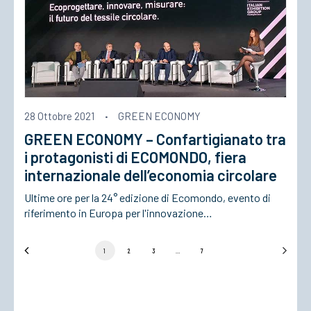
28 Ottobre 2021
·
GREEN ECONOMY
GREEN ECONOMY – Confartigianato tra
i protagonisti di ECOMONDO, fiera
internazionale dell’economia circolare
Ultime ore per la 24° edizione di Ecomondo, evento di
riferimento in Europa per l'innovazione…
1
2
3
…
7