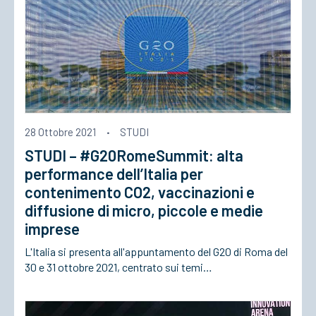
28 Ottobre 2021
·
STUDI
STUDI – #G20RomeSummit: alta
performance dell’Italia per
contenimento CO2, vaccinazioni e
diffusione di micro, piccole e medie
imprese
L'Italia si presenta all'appuntamento del G20 di Roma del
30 e 31 ottobre 2021, centrato sui temi…