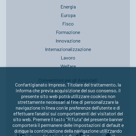
Energia
Europa
Fisco
Formazione
Innovazione
Internazionalizzazione
Lavoro
Welfare
Convenzioni per gli Associati
Confartigianato Imprese, Titolare del trattamento, la
informa che previa acquisizione del suo consenso, il
presente sito web potrà utilizzare cookies non
Associarsi
strettamente necessari al fine di personalizzare la
navigazione in linea con le preferenze dell’utente e di
effettuare l’analisi sui comportamenti dei visitatori del
Seguici su:
sito web. Premere il tasto “Rifiuta” del presente banner
comporterà il permanere delle impostazioni di default e
dunque la continuazione della navigazione utilizzando