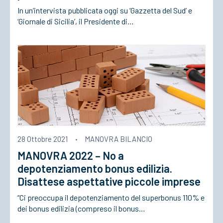
In un’intervista pubblicata oggi su ‘Gazzetta del Sud’ e
‘Giornale di Sicilia’, il Presidente di…
28 Ottobre 2021
·
MANOVRA BILANCIO
MANOVRA 2022 – No a
depotenziamento bonus edilizia.
Disattese aspettative piccole imprese
“Ci preoccupa il depotenziamento del superbonus 110% e
dei bonus edilizia (compreso il bonus…