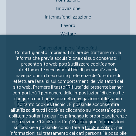
Innovazione
Internazionalizzazione
Lavoro
Welfare
Convenzioni per gli Associati
Confartigianato Imprese, Titolare del trattamento, la
informa che previa acquisizione del suo consenso, il
presente sito web potrà utilizzare cookies non
Associarsi
strettamente necessari al fine di personalizzare la
navigazione in linea con le preferenze dell’utente e di
effettuare l’analisi sui comportamenti dei visitatori del
Seguici su:
sito web. Premere il tasto “Rifiuta” del presente banner
comporterà il permanere delle impostazioni di default e
dunque la continuazione della navigazione utilizzando
soltanto cookies tecnici. È possibile acconsentire
all’utilizzo di tutti i cookies cliccando su “Accetta” oppure
abilitarne soltanto alcuni esprimendo le proprie preferenze
nella sezione “Cookie setting” Per maggiori informazioni
sui cookie è possibile consultare la
Cookie Policy
; per
informazioni sul trattamento dei dati personali è possibile