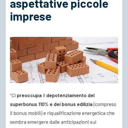
aspettative piccole
imprese
ACCEDI
“Ci
preoccupa
il
depotenziamento del
superbonus 110% e dei bonus edilizia
(compreso
il bonus mobili) e riqualificazione energetica che
sembra emergere dalle anticipazioni sui