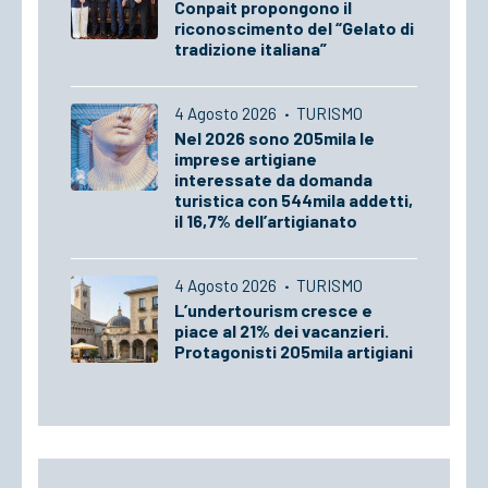
Conpait propongono il
riconoscimento del “Gelato di
tradizione italiana”
4 Agosto 2026
·
TURISMO
Nel 2026 sono 205mila le
imprese artigiane
interessate da domanda
turistica con 544mila addetti,
il 16,7% dell’artigianato
4 Agosto 2026
·
TURISMO
L’undertourism cresce e
piace al 21% dei vacanzieri.
Protagonisti 205mila artigiani