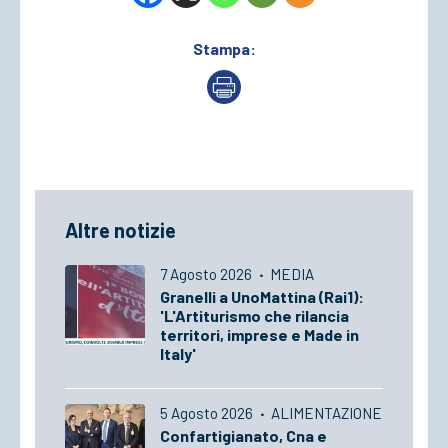
Stampa:
Altre notizie
7 Agosto 2026
·
MEDIA
Granelli a UnoMattina (Rai1):
'L'Artiturismo che rilancia
territori, imprese e Made in
Italy'
5 Agosto 2026
·
ALIMENTAZIONE
Confartigianato, Cna e