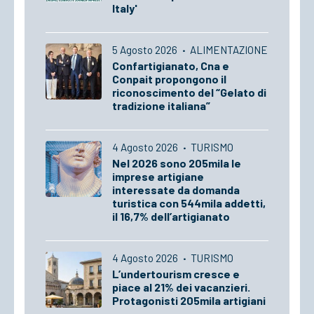
Italy'
5 Agosto 2026
·
ALIMENTAZIONE
Confartigianato, Cna e
Conpait propongono il
riconoscimento del “Gelato di
tradizione italiana”
4 Agosto 2026
·
TURISMO
Nel 2026 sono 205mila le
imprese artigiane
interessate da domanda
turistica con 544mila addetti,
il 16,7% dell’artigianato
4 Agosto 2026
·
TURISMO
L’undertourism cresce e
piace al 21% dei vacanzieri.
Protagonisti 205mila artigiani