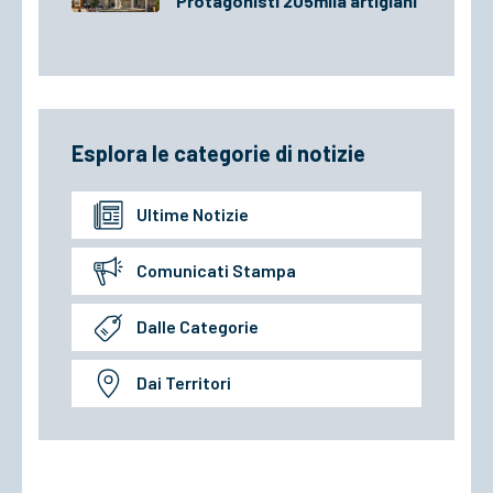
Protagonisti 205mila artigiani
Esplora le categorie di notizie
Ultime Notizie
Comunicati Stampa
Dalle Categorie
Dai Territori