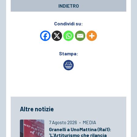
INDIETRO
Condividi su:
Stampa:
Altre notizie
7 Agosto 2026
·
MEDIA
Granelli a UnoMattina (Rai1):
'L'Artiturismo che rilancia