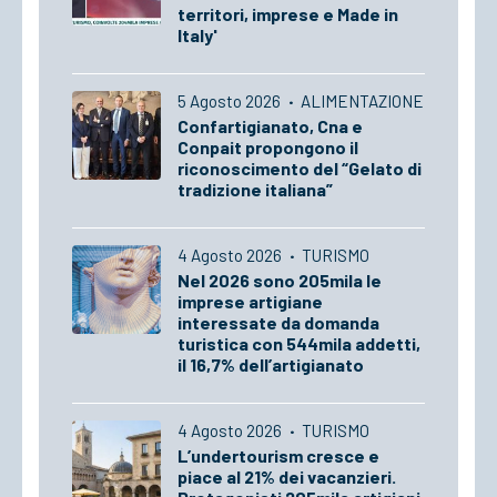
territori, imprese e Made in
Italy'
5 Agosto 2026
·
ALIMENTAZIONE
Confartigianato, Cna e
Conpait propongono il
riconoscimento del “Gelato di
tradizione italiana”
4 Agosto 2026
·
TURISMO
Nel 2026 sono 205mila le
imprese artigiane
interessate da domanda
turistica con 544mila addetti,
il 16,7% dell’artigianato
4 Agosto 2026
·
TURISMO
L’undertourism cresce e
piace al 21% dei vacanzieri.