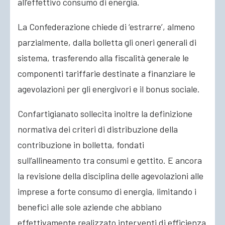
all’effettivo consumo di energia.
La Confederazione chiede di ‘estrarre’, almeno
parzialmente, dalla bolletta gli oneri generali di
sistema, trasferendo alla fiscalità generale le
componenti tariffarie destinate a finanziare le
agevolazioni per gli energivori e il bonus sociale.
Confartigianato sollecita inoltre la definizione
normativa dei criteri di distribuzione della
contribuzione in bolletta, fondati
sull’allineamento tra consumi e gettito. E ancora
la revisione della disciplina delle agevolazioni alle
imprese a forte consumo di energia, limitando i
benefici alle sole aziende che abbiano
effettivamente realizzato interventi di efficienza