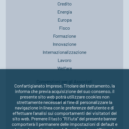
Credito
Energia
Europa
Fisco
Formazione
Innovazione
Internazionalizzazione
Lavoro
Welfare
Convenzioni per gli Associati
Confartigianato Imprese, Titolare del trattamento, la
informa che previa acquisizione del suo consenso, il
presente sito web potrà utilizzare cookies non
Associarsi
strettamente necessari al fine di personalizzare la
navigazione in linea con le preferenze dell’utente e di
effettuare l’analisi sui comportamenti dei visitatori del
Seguici su:
sito web. Premere il tasto “Rifiuta” del presente banner
comporterà il permanere delle impostazioni di default e